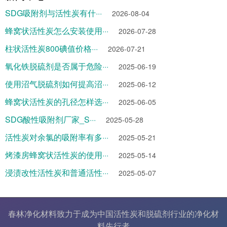
SDG吸附剂与活性炭有什···
2026-08-04
蜂窝状活性炭怎么安装使用···
2026-07-28
柱状活性炭800碘值价格···
2026-07-21
氧化铁脱硫剂是否属于危险···
2025-06-19
使用沼气脱硫剂如何提高沼···
2025-06-12
蜂窝状活性炭的孔径怎样选···
2025-06-05
SDG酸性吸附剂厂家_S···
2025-05-28
活性炭对余氯的吸附率有多···
2025-05-21
烤漆房蜂窝状活性炭的使用···
2025-05-14
浸渍改性活性炭和普通活性···
2025-05-07
春林净化材料致力于成为中国
活性炭
和
脱硫剂
行业的
净化材
料
先行者