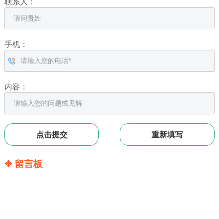
联系人：
手机：
内容：
✥ 留言板