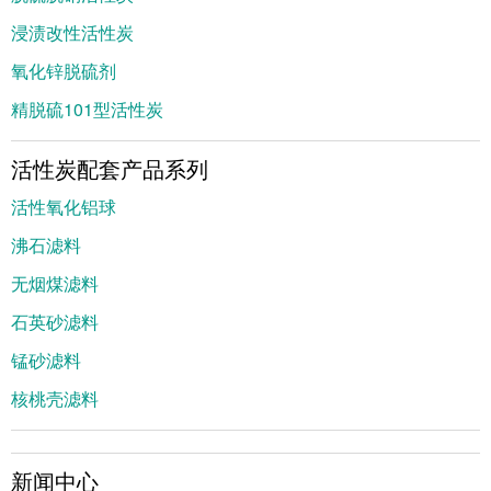
浸渍改性活性炭
氧化锌脱硫剂
精脱硫101型活性炭
活性炭配套产品系列
活性氧化铝球
沸石滤料
无烟煤滤料
石英砂滤料
锰砂滤料
核桃壳滤料
新闻中心