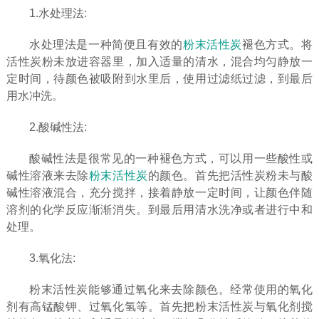
1.水处理法:
水处理法是一种简便且有效的
粉末活性炭
褪色方式。将
活性炭粉未放进容器里，加入适量的清水，混合均匀静放一
定时间，待颜色被吸附到水里后，使用过滤纸过滤，到最后
用水冲洗。
2.酸碱性法:
酸碱性法是很常见的一种褪色方式，可以用一些酸性或
碱性溶液来去除
粉末活性炭
的颜色。首先把活性炭粉未与酸
碱性溶液混合，充分搅拌，接着静放一定时间，让颜色伴随
溶剂的化学反应渐渐消失。到最后用清水洗净或者进行中和
处理。
3.氧化法:
粉末活性炭能够通过氧化来去除颜色。经常使用的氧化
剂有高锰酸钾、过氧化氢等。首先把粉末活性炭与氧化剂搅