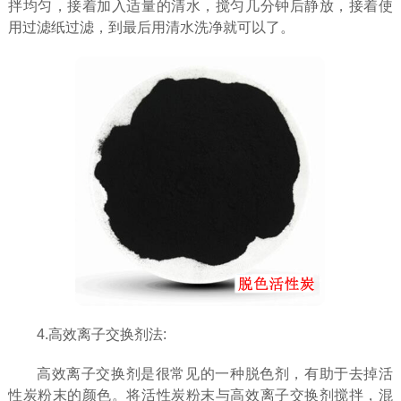
拌均匀，接着加入适量的清水，搅匀几分钟后静放，接着使
用过滤纸过滤，到最后用清水洗净就可以了。
4.高效离子交换剂法:
高效离子交换剂是很常见的一种脱色剂，有助于去掉活
性炭粉末的颜色。将活性炭粉末与高效离子交换剂搅拌，混