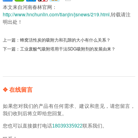
本文来自河南春林官网：
http://www.hnchunlin.com/tianjin/jsnews/219.html
,转载请注
明出处！
上一篇：
蜂窝活性炭的吸附力和孔隙的大小有什么关系？
下一篇：
工业废酸气吸附塔用干法SDG吸附剂的发展由来？
✥ 在线留言
如果您对我们的产品有任何需求、建议和意见，请您留言，
我们收到后将立即给您回复。
您也可以直接拨打电话
18039335922
联系我们。