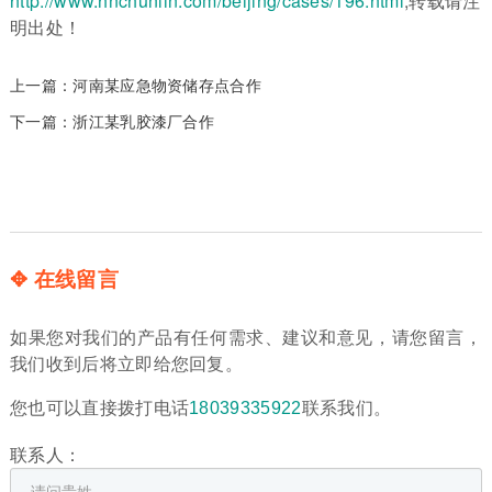
http://www.hnchunlin.com/beijing/cases/196.html
,转载请注
明出处！
上一篇：
河南某应急物资储存点合作
下一篇：
浙江某乳胶漆厂合作
✥ 在线留言
如果您对我们的产品有任何需求、建议和意见，请您留言，
我们收到后将立即给您回复。
您也可以直接拨打电话
18039335922
联系我们。
联系人：