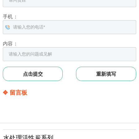
手机：
内容：
✥ 留言板
水处理活性炭系列