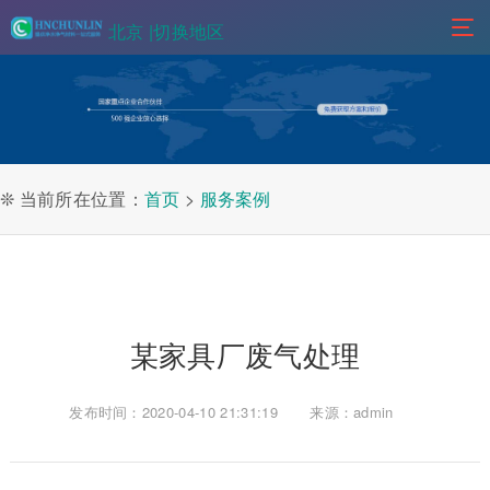
北京 |
切换地区
❊ 当前所在位置：
首页
>
服务案例
某家具厂废气处理
发布时间：2020-04-10 21:31:19
来源：admin