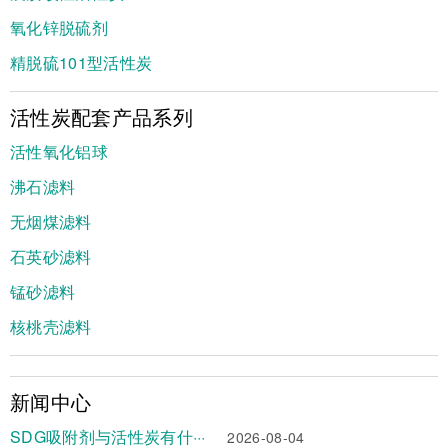
氧化锌脱硫剂
精脱硫101型活性炭
活性炭配套产品系列
活性氧化铝球
沸石滤料
无烟煤滤料
石英砂滤料
锰砂滤料
核桃壳滤料
新闻中心
SDG吸附剂与活性炭有什···
2026-08-04