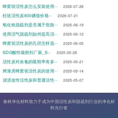
蜂窝状活性炭怎么安装使用···
2026-07-28
柱状活性炭800碘值价格···
2026-07-21
氧化铁脱硫剂是否属于危险···
2025-06-19
使用沼气脱硫剂如何提高沼···
2025-06-12
蜂窝状活性炭的孔径怎样选···
2025-06-05
SDG酸性吸附剂厂家_S···
2025-05-28
活性炭对余氯的吸附率有多···
2025-05-21
烤漆房蜂窝状活性炭的使用···
2025-05-14
浸渍改性活性炭和普通活性···
2025-05-07
春林净化材料致力于成为中国
活性炭
和
脱硫剂
行业的
净化材
料
先行者