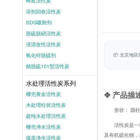
蜂窝活性炭
溶剂回收活性炭
SDG吸附剂
脱硫脱硝活性炭
浸渍改性活性炭
氧化锌脱硫剂
📦 北京地
精脱硫101型活性炭
水处理活性炭系列
✥ 产品描
椰壳黄金活性炭
水处理柱状活性炭
形状： 圆柱
超纯水处理活性炭
活性炭是一
椰壳净水活性炭
及有机硫化物，
煤质净水活性炭