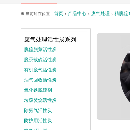
首页
产品中心
废气处理
精脱硫
❊ 当前所在位置：
>
>
>
废气处理活性炭系列
脱硫脱萘活性炭
脱汞载硫活性炭
有机废气活性炭
油气回收活性炭
氧化铁脱硫剂
垃圾焚烧活性炭
除氨气活性炭
防护用活性炭