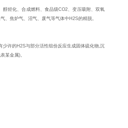
、醇烃化、合成燃料、食品级CO2、变压吸附、双氧
气、焦炉气、沼气、废气等气体中H2S的精脱。
有少许的H2S与部分活性组份反应生成固体硫化物,沉
M代表某金属)。