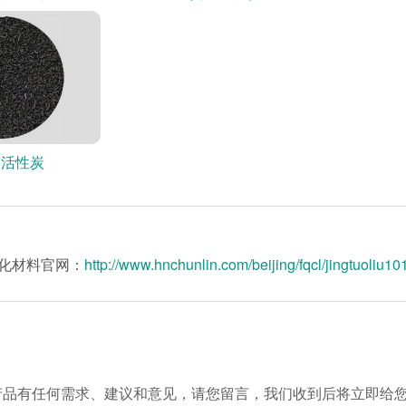
用活性炭
化材料官网：
http://www.hnchunlin.com/beijing/fqcl/jingtuoliu1
产品有任何需求、建议和意见，请您留言，我们收到后将立即给