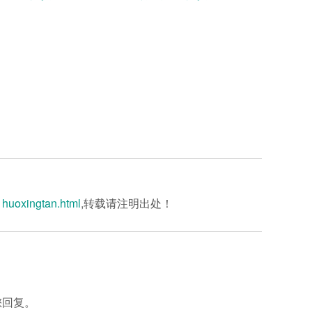
01huoxingtan.html
,转载请注明出处！
您回复。