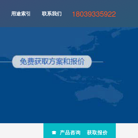
18039335922
用途索引
联系我们
☎ 产品咨询 获取报价