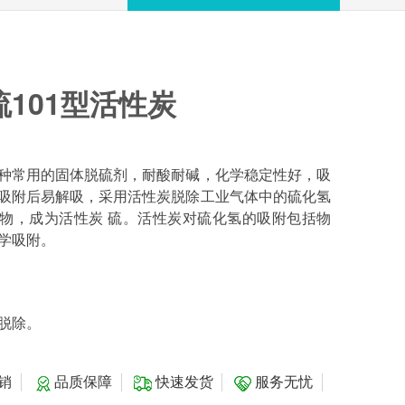
101型活性炭
种常用的固体脱硫剂，耐酸耐碱，化学稳定性好，吸
吸附后易解吸，采用活性炭脱除工业气体中的硫化氢
物，成为活性炭 硫。活性炭对硫化氢的吸附包括物
学吸附。
的脱除。
销
品质保障
快速发货
服务无忧