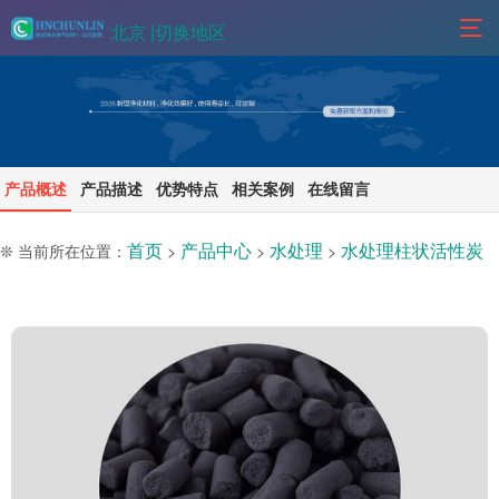
北京 |
切换地区
产品概述
产品描述
优势特点
相关案例
在线留言
首页
产品中心
水处理
水处理柱状活性炭
❊ 当前所在位置：
>
>
>