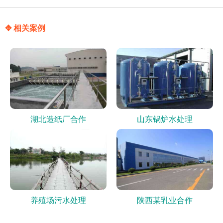
✥ 相关案例
湖北造纸厂合作
山东锅炉水处理
养殖场污水处理
陕西某乳业合作