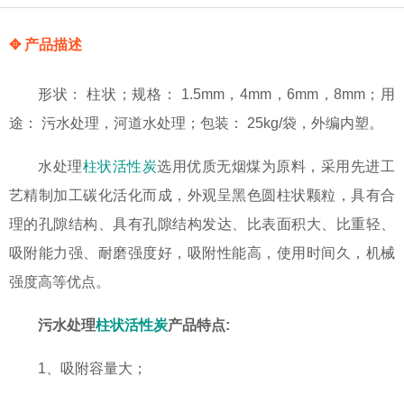
✥ 产品描述
形状： 柱状；规格： 1.5mm，4mm，6mm，8mm；用
途： 污水处理，河道水处理；包装： 25kg/袋，外编内塑。
水处理
柱状活性炭
选用优质无烟煤为原料，采用先进工
艺精制加工碳化活化而成，外观呈黑色圆柱状颗粒，具有合
理的孔隙结构、具有孔隙结构发达、比表面积大、比重轻、
吸附能力强、耐磨强度好，吸附性能高，使用时间久，机械
强度高等优点。
污水处理
柱状活性炭
产品特点:
1、吸附容量大；