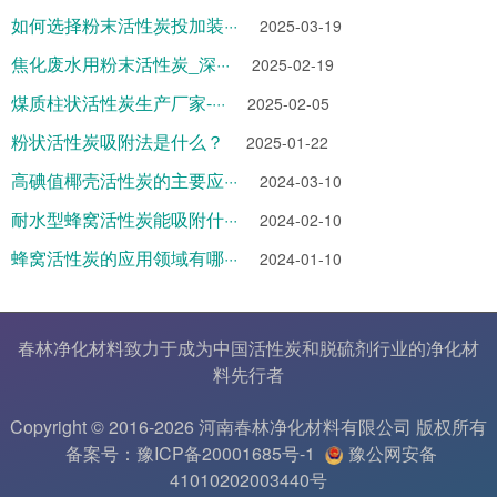
如何选择粉末活性炭投加装···
2025-03-19
焦化废水用粉末活性炭_深···
2025-02-19
煤质柱状活性炭生产厂家-···
2025-02-05
粉状活性炭吸附法是什么？
2025-01-22
高碘值椰壳活性炭的主要应···
2024-03-10
耐水型蜂窝活性炭能吸附什···
2024-02-10
蜂窝活性炭的应用领域有哪···
2024-01-10
春林净化材料致力于成为中国
活性炭
和
脱硫剂
行业的
净化材
料
先行者
Copyright © 2016-2026 河南春林净化材料有限公司 版权所有
备案号：豫ICP备20001685号-1
豫公网安备
41010202003440号