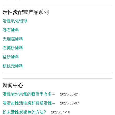
活性炭配套产品系列
活性氧化铝球
沸石滤料
无烟煤滤料
石英砂滤料
锰砂滤料
核桃壳滤料
新闻中心
活性炭对余氯的吸附率有多···
2025-05-21
浸渍改性活性炭和普通活性···
2025-05-07
粉末活性炭褪色的方法?
2025-04-16