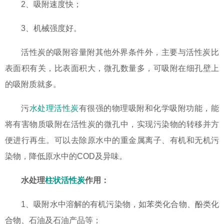
2、吸附速度快；
3、机械强度好。
活性炭的吸附容量附其他外界条件外，主要与活性炭比
表面积有关，比表面积大，微孔数量多，可吸附在细孔壁上
的吸附质就多。
污
水处理活性炭
有很强的物理吸附和化学吸附功能，能
将有害物质吸附在活性炭的微孔中，实现污染物的转移并方
便进行再生。可以去除原水中的重金属离子、有机和无机污
染物，降低原水中的COD及异味。
水处理
柱状活性炭
作用：
1、吸附水中溶解的有机污染物，如苯类化合物、酚类化
合物、石油及石油产品等；