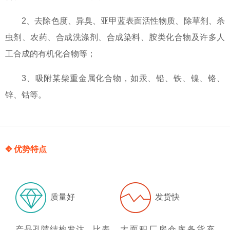
2、去除色度、异臭、亚甲蓝表面活性物质、除草剂、杀
虫剂、农药、合成洗涤剂、合成染料、胺类化合物及许多人
工合成的有机化合物等；
3、吸附某柴重金属化合物，如汞、铅、铁、镍、铬、
锌、钴等。
✥ 优势特点
质量好
发货快
产品孔隙结构发达、比表
大面积厂房仓库备货充