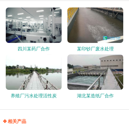
四川某药厂合作
某印钞厂废水处理
养殖厂污水处理活性炭
湖北某造纸厂合作
✥ 相关产品