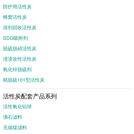
防护用活性炭
蜂窝活性炭
溶剂回收活性炭
SDG吸附剂
脱硫脱硝活性炭
浸渍改性活性炭
氧化锌脱硫剂
精脱硫101型活性炭
活性炭配套产品系列
活性氧化铝球
沸石滤料
无烟煤滤料