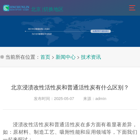
北京 |
切换地区
❊ 当前所在位置：
首页
>
新闻中心
>
技术资讯
北京浸渍改性活性炭和普通活性炭有什么区别？
发布时间：2025-05-07
来源：admin
浸渍改性活性炭和普通活性炭在多方面有着显著差异，
如：原材料、制造工艺、吸附性能和应用领域等，下面我们
一起来探讨：