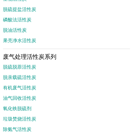
脱硫提盐活性炭
磷酸法活性炭
脱油活性炭
果壳净水活性炭
废气处理活性炭系列
脱硫脱萘活性炭
脱汞载硫活性炭
有机废气活性炭
油气回收活性炭
氧化铁脱硫剂
垃圾焚烧活性炭
除氨气活性炭