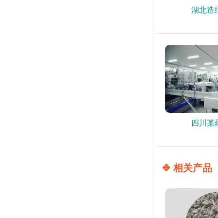
湖北造
四川某
✥ 相关产品