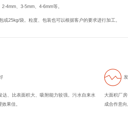
、2-4mm、3-5mm、4-6mm等。
包或25kg/袋。粒度、包装也可以根据客户的要求进行加工。
好
发
发达、比表面积大、吸附能力较强。污水自来水
大面积厂房
理效果佳。
成合作意向