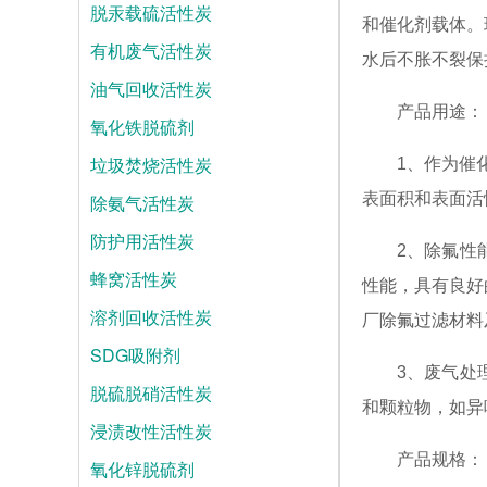
脱汞载硫活性炭
和催化剂载体。
有机废气活性炭
水后不胀不裂保
油气回收活性炭
产品用途：
氧化铁脱硫剂
垃圾焚烧活性炭
1、作为催
表面积和表面活
除氨气活性炭
防护用活性炭
2、除氟性
蜂窝活性炭
性能，具有良好
溶剂回收活性炭
厂除氟过滤材料
SDG吸附剂
3、废气处
脱硫脱硝活性炭
和颗粒物，如异
浸渍改性活性炭
产品规格：
氧化锌脱硫剂