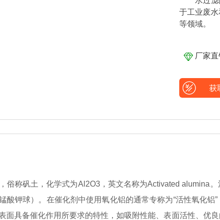
水过滤
于工业废水
等领域。
厂家直
获
俗称矾土，化学式为Al2O3，英文名称为Activated alumin
锰酸钾球）。在催化剂中使用氧化铝的通常专称为“活性氧化铝
表面具备催化作用所要求的特性，如吸附性能、表面活性、优良