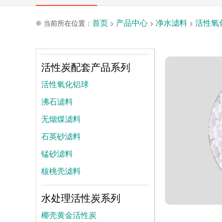
首页
产品中心
净水滤料
活性氧
❊ 当前所在位置：
>
>
>
活性炭配套产品系列
活性氧化铝球
沸石滤料
无烟煤滤料
石英砂滤料
锰砂滤料
核桃壳滤料
水处理活性炭系列
椰壳黄金活性炭