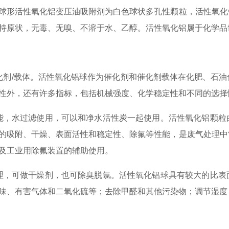
球形活性氧化铝变压油吸附剂为白色球状多孔性颗粒，活性氧化
持原状，无毒、无嗅、不溶于水、乙醇。活性氧化铝属于化学品
化剂/载体。活性氧化铝球作为催化剂和催化剂载体在化肥、石
性外，还有许多指标，包括机械强度、化学稳定性和不同的选择
能，水过滤使用，可以和净水活性炭一起使用。活性氧化铝颗粒
的吸附、干燥、表面活性和稳定性、除氟等性能，是废气处理中
及工业用除氟装置的辅助使用。
理，可做干燥剂，也可除臭脱氯。活性氧化铝球具有较大的比表
味、有害气体和二氧化硫等；去除甲醛和其他污染物；调节湿度