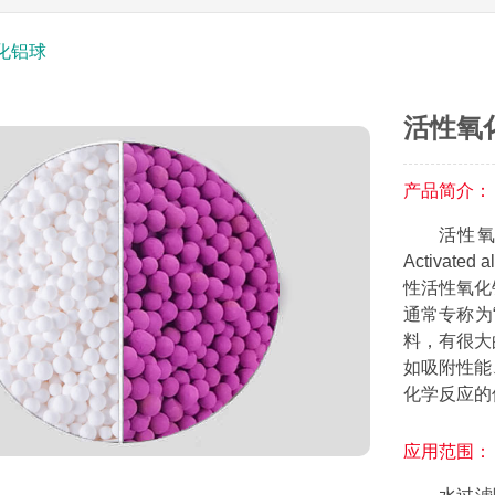
化铝球
活性氧
产品简介：
活性氧
Activate
性活性氧化
通常专称为
料，有很大
如吸附性能
化学反应的
应用范围：