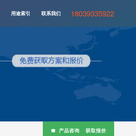
18039335922
用途索引
联系我们
☎ 产品咨询 获取报价