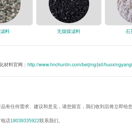
石滤料
无烟煤滤料
石
化材料官网：
http://www.hnchunlin.com/beijing/jsll/huoxingyang
产品有任何需求、建议和意见，请您留言，我们收到后将立即给
打电话
18039335922
联系我们。