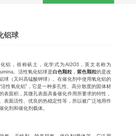
化铝球
化铝，俗称矾土，化学式为Al2O3，英文名称为
d alumina。活性氧化铝球是
白色颗粒
，
紫色颗粒
的是改
铝球（又叫高锰酸钾球）。在催化剂中使用氧化铝的
“活性氧化铝”，它是一种多孔性、高分散度的固体材
的表面积，其微孔表面具备催化作用所要求的特性，
、表面活性、优良的热稳定性等，所以被广泛地用作
催化剂和催化剂载体。