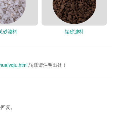
英砂滤料
锰砂滤料
hualvqiu.html
,转载请注明出处！
您回复。