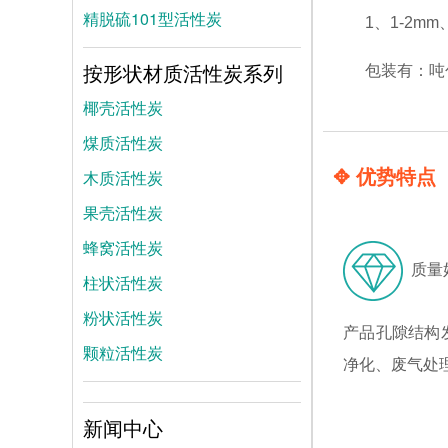
精脱硫101型活性炭
1、1-2mm
按形状材质活性炭系列
包装有：吨
椰壳活性炭
煤质活性炭
✥ 优势特点
木质活性炭
果壳活性炭
蜂窝活性炭
质量
柱状活性炭
粉状活性炭
产品孔隙结构
颗粒活性炭
净化、废气处
新闻中心