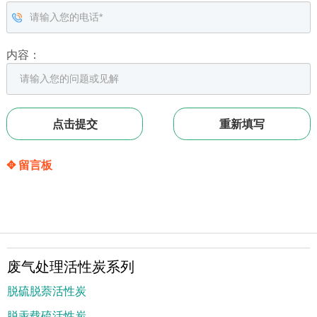
内容：
✥ 留言板
废气处理活性炭系列
脱硫脱萘活性炭
脱汞载硫活性炭