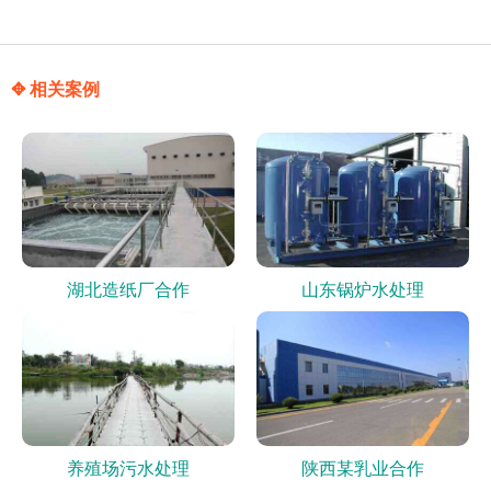
✥ 相关案例
湖北造纸厂合作
山东锅炉水处理
养殖场污水处理
陕西某乳业合作