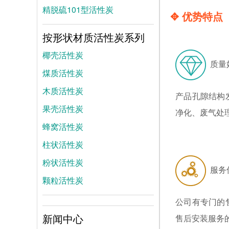
精脱硫101型活性炭
✥ 优势特点
按形状材质活性炭系列
椰壳活性炭
质量
煤质活性炭
木质活性炭
产品孔隙结构
果壳活性炭
净化、废气处
蜂窝活性炭
柱状活性炭
粉状活性炭
服务
颗粒活性炭
公司有专门的
新闻中心
售后安装服务