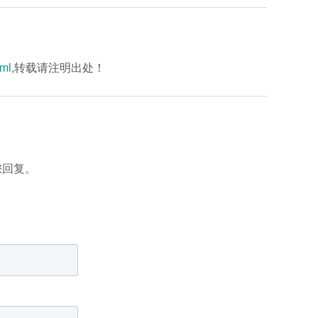
tml
,转载请注明出处！
您回复。