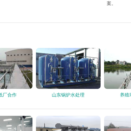
案。
纸厂合作
山东锅炉水处理
养殖