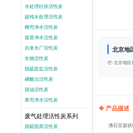
水处理柱状活性炭
超纯水处理活性炭
椰壳净水活性炭
煤质净水活性炭
自来水厂活性炭
北京地
生物活性炭
📦 北京地
脱硫提盐活性炭
磷酸法活性炭
脱油活性炭
果壳净水活性炭
✥ 产品描述
废气处理活性炭系列
脱硫脱萘活性炭
沸石呈架状