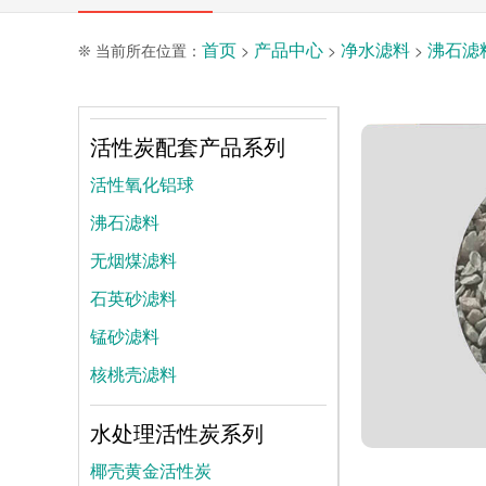
首页
产品中心
净水滤料
沸石滤
❊ 当前所在位置：
>
>
>
活性炭配套产品系列
活性氧化铝球
沸石滤料
无烟煤滤料
石英砂滤料
锰砂滤料
核桃壳滤料
水处理活性炭系列
椰壳黄金活性炭