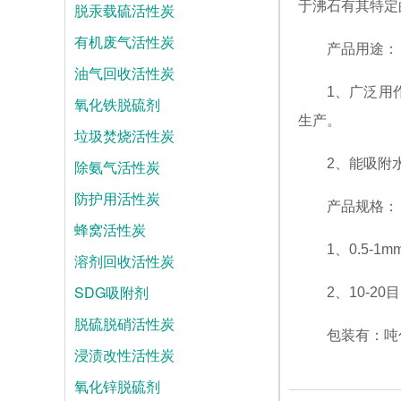
于沸石有其特定的
脱汞载硫活性炭
有机废气活性炭
产品用途：
油气回收活性炭
1、广泛用
氧化铁脱硫剂
生产。
垃圾焚烧活性炭
2、能吸附
除氨气活性炭
防护用活性炭
产品规格：
蜂窝活性炭
1、0.5-1
溶剂回收活性炭
SDG吸附剂
2、10-20目
脱硫脱硝活性炭
包装有：吨
浸渍改性活性炭
氧化锌脱硫剂