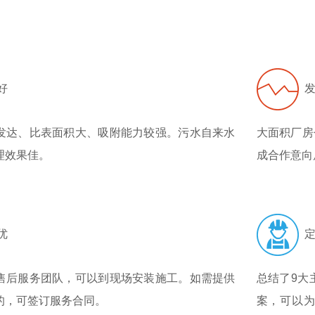
好
发
发达、比表面积大、吸附能力较强。污水自来水
大面积厂房
理效果佳。
成合作意向
优
定
售后服务团队，可以到现场安装施工。如需提供
总结了9大
的，可签订服务合同。
案，可以