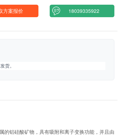
取方案报价
18039335922
可发货。
属的铝硅酸矿物，具有吸附和离子变换功能，并且由