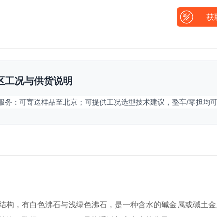
获
区工况与供货说明
区服务：可寄送样品至北京；可提供工况选型技术建议，整车/零担均
结构，有白色沸石与浅绿色沸石，是一种含水的碱金属或碱土金