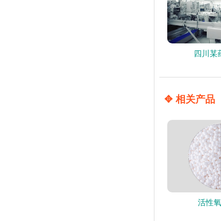
四川某
✥ 相关产品
活性