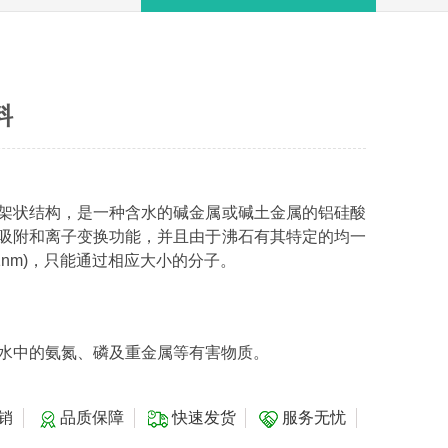
料
架状结构，是一种含水的碱金属或碱土金属的铝硅酸
吸附和离子变换功能，并且由于沸石有其特定的均一
～1nm)，只能通过相应大小的分子。
水中的氨氮、磷及重金属等有害物质。
销
品质保障
快速发货
服务无忧