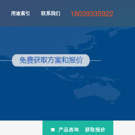
18039335922
用途索引
联系我们
☎ 产品咨询 获取报价