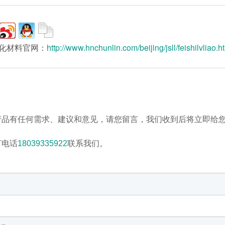
化材料官网：
http://www.hnchunlin.com/beijing/jsll/feishilvliao.h
产品有任何需求、建议和意见，请您留言，我们收到后将立即给
打电话
18039335922
联系我们。