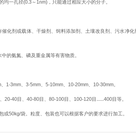
均一孔径(0.3～1nm)，只能通过相应大小的分子。
作催化剂或载体、干燥剂、饲料添加剂、土壤改良剂、污水净化
水中的氨氮、磷及重金属等有害物质。
mm、1-3mm、3-5mm、5-10mm、10-20mm、10-30mm。
、20-40目、40-80目、80-100目、100-120目......400目等。
包或50kg/袋。粒度、包装也可以根据客户的要求进行加工。