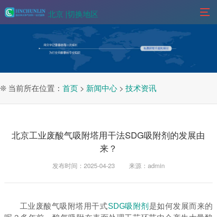
北京 |
切换地区
❊ 当前所在位置：
首页
>
新闻中心
>
技术资讯
北京工业废酸气吸附塔用干法SDG吸附剂的发展由
来？
发布时间：2025-04-23
来源：admin
工业废酸气吸附塔用干式
SDG吸附剂
是如何发展而来的