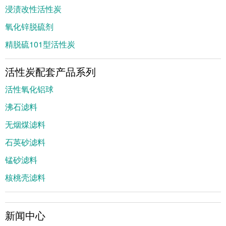
浸渍改性活性炭
氧化锌脱硫剂
精脱硫101型活性炭
活性炭配套产品系列
活性氧化铝球
沸石滤料
无烟煤滤料
石英砂滤料
锰砂滤料
核桃壳滤料
新闻中心