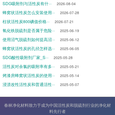
SDG吸附剂与活性炭有什···
2026-08-04
蜂窝状活性炭怎么安装使用···
2026-07-28
柱状活性炭800碘值价格···
2026-07-21
氧化铁脱硫剂是否属于危险···
2025-06-19
使用沼气脱硫剂如何提高沼···
2025-06-12
蜂窝状活性炭的孔径怎样选···
2025-06-05
SDG酸性吸附剂厂家_S···
2025-05-28
活性炭对余氯的吸附率有多···
2025-05-21
烤漆房蜂窝状活性炭的使用···
2025-05-14
浸渍改性活性炭和普通活性···
2025-05-07
春林净化材料致力于成为中国
活性炭
和
脱硫剂
行业的
净化材
料
先行者