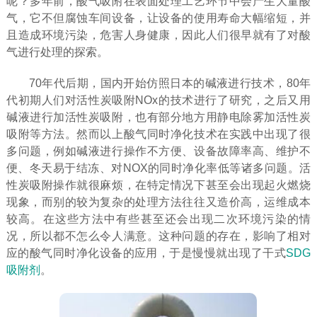
呢？多年前，酸气吸附在表面处理工艺环节中会产生大量酸
气，它不但腐蚀车间设备，让设备的使用寿命大幅缩短，并
且造成环境污染，危害人身健康，因此人们很早就有了对酸
气进行处理的探索。
70年代后期，国内开始仿照日本的碱液进行技术，80年
代初期人们对活性炭吸附NOx的技术进行了研究，之后又用
碱液进行加活性炭吸附，也有部分地方用静电除雾加活性炭
吸附等方法。然而以上酸气同时净化技术在实践中出现了很
多问题，例如碱液进行操作不方便、设备故障率高、维护不
便、冬天易于结冻、对NOX的同时净化率低等诸多问题。活
性炭吸附操作就很麻烦，在特定情况下甚至会出现起火燃烧
现象，而别的较为复杂的处理方法往往又造价高，运维成本
较高。在这些方法中有些甚至还会出现二次环境污染的情
况，所以都不怎么令人满意。这种问题的存在，影响了相对
应的酸气同时净化设备的应用，于是慢慢就出现了干式
SDG
吸附剂
。