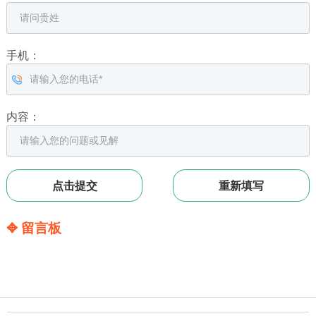
手机：
内容：
✥ 留言板