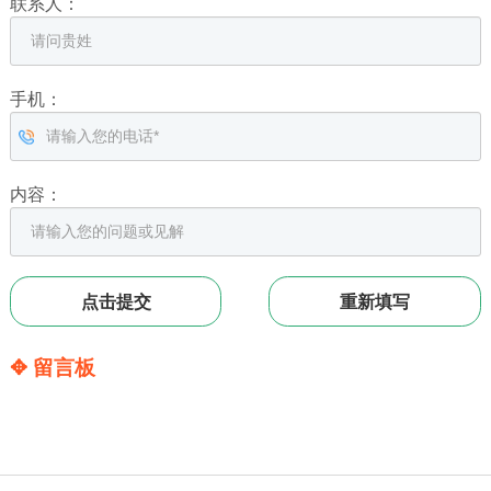
联系人：
手机：
内容：
✥ 留言板