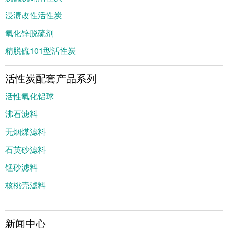
浸渍改性活性炭
氧化锌脱硫剂
精脱硫101型活性炭
活性炭配套产品系列
活性氧化铝球
沸石滤料
无烟煤滤料
石英砂滤料
锰砂滤料
核桃壳滤料
新闻中心