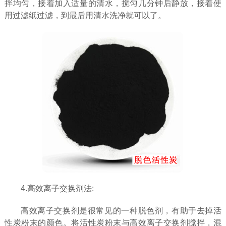
拌均匀，接着加入适量的清水，搅匀几分钟后静放，接着使
用过滤纸过滤，到最后用清水洗净就可以了。
4.高效离子交换剂法:
高效离子交换剂是很常见的一种脱色剂，有助于去掉活
性炭粉末的颜色。将活性炭粉末与高效离子交换剂搅拌，混