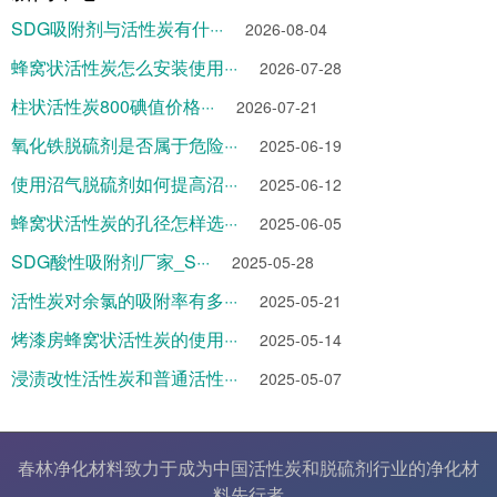
SDG吸附剂与活性炭有什···
2026-08-04
蜂窝状活性炭怎么安装使用···
2026-07-28
柱状活性炭800碘值价格···
2026-07-21
氧化铁脱硫剂是否属于危险···
2025-06-19
使用沼气脱硫剂如何提高沼···
2025-06-12
蜂窝状活性炭的孔径怎样选···
2025-06-05
SDG酸性吸附剂厂家_S···
2025-05-28
活性炭对余氯的吸附率有多···
2025-05-21
烤漆房蜂窝状活性炭的使用···
2025-05-14
浸渍改性活性炭和普通活性···
2025-05-07
春林净化材料致力于成为中国
活性炭
和
脱硫剂
行业的
净化材
料
先行者