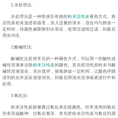
1.水处理法:
水处理法是一种简便且有效的
粉末活性炭
褪色方式。将
活性炭粉未放进容器里，加入适量的清水，混合均匀静放一
定时间，待颜色被吸附到水里后，使用过滤纸过滤，到最后
用水冲洗。
2.酸碱性法:
酸碱性法是很常见的一种褪色方式，可以用一些酸性或
碱性溶液来去除
粉末活性炭
的颜色。首先把活性炭粉未与酸
碱性溶液混合，充分搅拌，接着静放一定时间，让颜色伴随
溶剂的化学反应渐渐消失。到最后用清水洗净或者进行中和
处理。
3.氧化法:
粉末活性炭能够通过氧化来去除颜色。经常使用的氧化
剂有高锰酸钾、过氧化氢等。首先把粉末活性炭与氧化剂搅