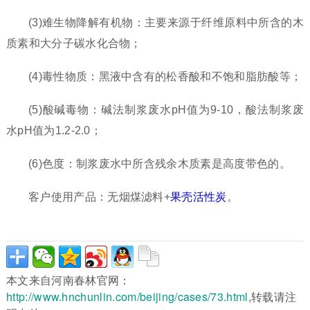
(3)难生物降解有机物：主要来源于纤维原料中所含的木
质素和大分子碳水化合物；
(4)毒性物质：黑液中含有的松香酸和不饱和脂肪酸等；
(5)酸碱毒物：碱法制浆废水pH值为9-10，酸法制浆废
水pH值为1.2-2.0；
(6)色度：制浆废水中所含残余木质素是高度带色的。
客户使用产品：无烟煤滤料+
果壳活性炭
。
本文来自河南春林官网：
http://www.hnchunlin.com/beijing/cases/73.html
,转载请注