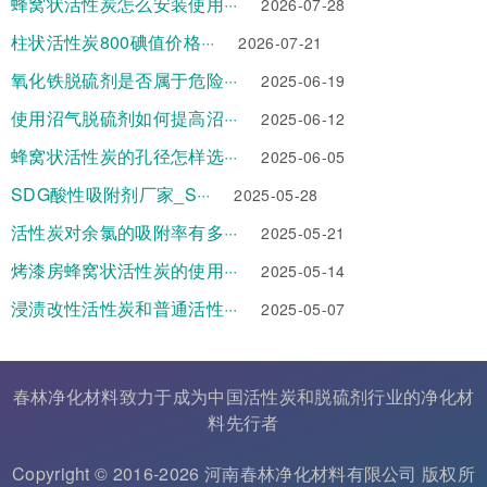
蜂窝状活性炭怎么安装使用···
2026-07-28
柱状活性炭800碘值价格···
2026-07-21
氧化铁脱硫剂是否属于危险···
2025-06-19
使用沼气脱硫剂如何提高沼···
2025-06-12
蜂窝状活性炭的孔径怎样选···
2025-06-05
SDG酸性吸附剂厂家_S···
2025-05-28
活性炭对余氯的吸附率有多···
2025-05-21
烤漆房蜂窝状活性炭的使用···
2025-05-14
浸渍改性活性炭和普通活性···
2025-05-07
春林净化材料致力于成为中国
活性炭
和
脱硫剂
行业的
净化材
料
先行者
Copyright © 2016-2026 河南春林净化材料有限公司 版权所