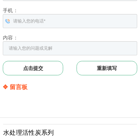
手机：
内容：
✥ 留言板
水处理活性炭系列