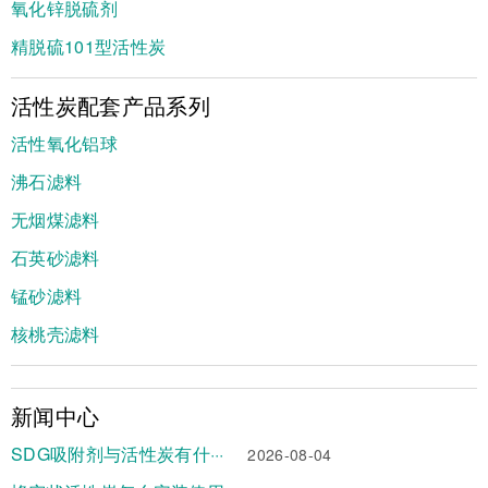
氧化锌脱硫剂
精脱硫101型活性炭
活性炭配套产品系列
活性氧化铝球
沸石滤料
无烟煤滤料
石英砂滤料
锰砂滤料
核桃壳滤料
新闻中心
SDG吸附剂与活性炭有什···
2026-08-04