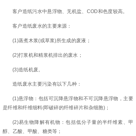
客户造纸污水中悬浮物、无机盐、COD和色度较高。
客户造纸废水的主要来源：
(1)蒸煮木浆(或草浆)所生成的废液；
(2)打浆机和精浆机排出的废水；
(3)造纸机废。
造纸废水主要污染有以下几种：
(1)悬浮物：包括可沉降悬浮物和不可沉降悬浮物，主要
是纤维和纤维细料(即破碎的纤维碎片和杂细胞)；
(2)易生物降解有机物：包括低分子量的半纤维素、甲
醇、乙酸、甲酸、糖类等；