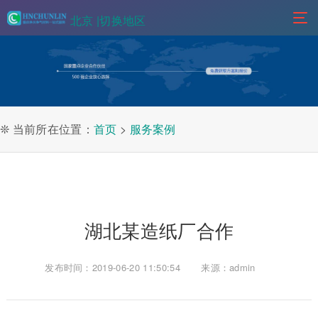
北京 |
切换地区
❊ 当前所在位置：
首页
>
服务案例
湖北某造纸厂合作
发布时间：2019-06-20 11:50:54
来源：admin