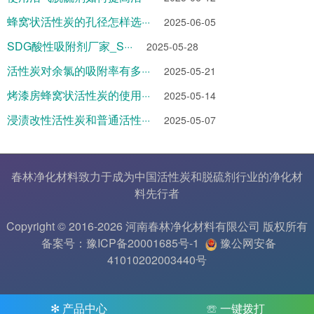
蜂窝状活性炭的孔径怎样选···
2025-06-05
SDG酸性吸附剂厂家_S···
2025-05-28
活性炭对余氯的吸附率有多···
2025-05-21
烤漆房蜂窝状活性炭的使用···
2025-05-14
浸渍改性活性炭和普通活性···
2025-05-07
春林净化材料致力于成为中国
活性炭
和
脱硫剂
行业的
净化材
料
先行者
Copyright © 2016-2026 河南春林净化材料有限公司 版权所有
备案号：豫ICP备20001685号-1
豫公网安备
41010202003440号
✻ 产品中心
☏ 一键拨打