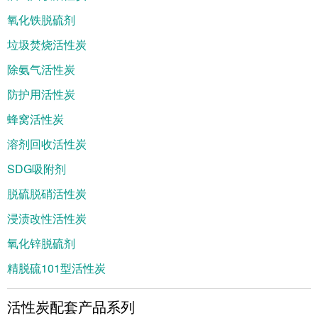
氧化铁脱硫剂
垃圾焚烧活性炭
除氨气活性炭
防护用活性炭
蜂窝活性炭
溶剂回收活性炭
SDG吸附剂
脱硫脱硝活性炭
浸渍改性活性炭
氧化锌脱硫剂
精脱硫101型活性炭
活性炭配套产品系列