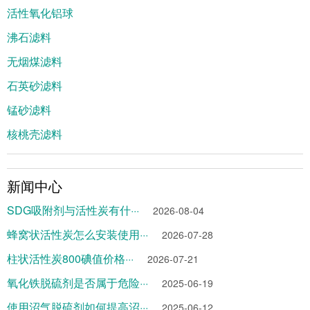
活性氧化铝球
沸石滤料
无烟煤滤料
石英砂滤料
锰砂滤料
核桃壳滤料
新闻中心
SDG吸附剂与活性炭有什···
2026-08-04
蜂窝状活性炭怎么安装使用···
2026-07-28
柱状活性炭800碘值价格···
2026-07-21
氧化铁脱硫剂是否属于危险···
2025-06-19
使用沼气脱硫剂如何提高沼···
2025-06-12