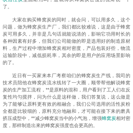
了。
大家在购买蜂窝炭的同时，就会问，可以用多久，这个
问题，做为蜂窝炭生产厂，我们都比较难说，这是由于蜂窝
炭可用多久，并非是几句话就能说清的，影响它功用时长的
各种因素有好多，但我们公司能做的即是选用好的制造原材
料，生产过程中增加蜂窝炭相对密度，产品包装好些，物流
运输阶段中，减低损耗率，其余的即是用户的应用场景影响
的了。
近日有一买家来本厂考察咱们的蜂窝炭生产线，我司的
技术员陪他在蜂窝炭流水线转了一大圈，顺带帮他解说蜂窝
炭的生产加工流程，**是原料的混和，用户看到了工人们在反
复性均匀搅拌，问为什么是这样做，我们答复说，这么做是
为了能够让原料更有效的相融合，我们公司选用的活性炭粉
全都是比较细的，原料充分地融和，才可能在接下来的磨具
挤压成型中，**减少蜂窝炭当中的小气泡，增强
蜂窝炭
相对密
度，那样制造出來的蜂窝炭强度也会更高的。