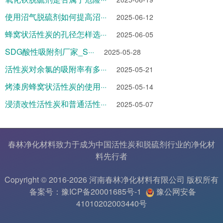
使用沼气脱硫剂如何提高沼···
2025-06-12
蜂窝状活性炭的孔径怎样选···
2025-06-05
SDG酸性吸附剂厂家_S···
2025-05-28
活性炭对余氯的吸附率有多···
2025-05-21
烤漆房蜂窝状活性炭的使用···
2025-05-14
浸渍改性活性炭和普通活性···
2025-05-07
春林净化材料致力于成为中国
活性炭
和
脱硫剂
行业的
净化材
料
先行者
Copyright © 2016-2026 河南春林净化材料有限公司 版权所有
备案号：豫ICP备20001685号-1
豫公网安备
41010202003440号