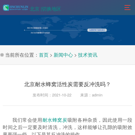
北京 |
切换地区
❊ 当前所在位置：
首页
>
新闻中心
>
技术资讯
北京耐水蜂窝活性炭需要反冲洗吗？
发布时间：2021-10-22
来源：admin
我们常会使用
耐水蜂窝炭
吸附各种杂质，因此使用一段
时间之后一定要及时清洗，冲洗，这样能够让孔隙的吸附效
果更强一些。以下是其反冲洗的操作。