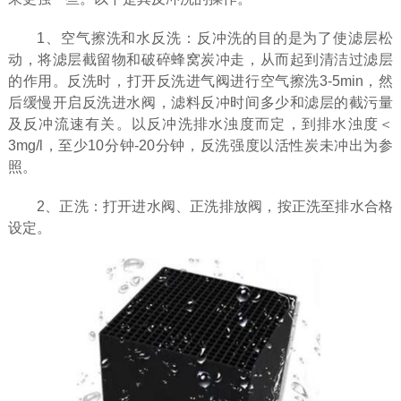
1、空气擦洗和水反洗：反冲洗的目的是为了使滤层松
动，将滤层截留物和破碎蜂窝炭冲走，从而起到清洁过滤层
的作用。反洗时，打开反洗进气阀进行空气擦洗3-5min，然
后缓慢开启反洗进水阀，滤料反冲时间多少和滤层的截污量
及反冲流速有关。以反冲洗排水浊度而定，到排水浊度＜
3mg/l，至少10分钟-20分钟，反洗强度以活性炭未冲出为参
照。
2、正洗：打开进水阀、正洗排放阀，按正洗至排水合格
设定。