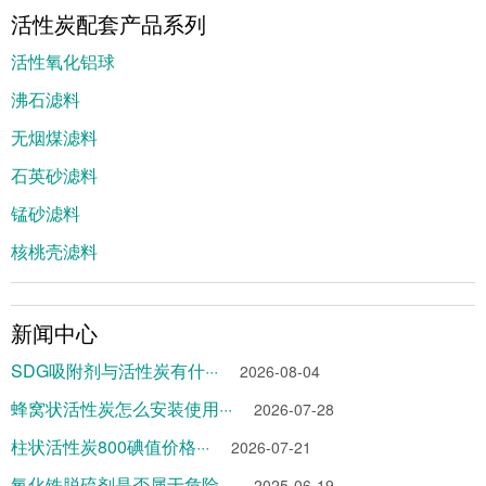
活性炭配套产品系列
活性氧化铝球
沸石滤料
无烟煤滤料
石英砂滤料
锰砂滤料
核桃壳滤料
新闻中心
SDG吸附剂与活性炭有什···
2026-08-04
蜂窝状活性炭怎么安装使用···
2026-07-28
柱状活性炭800碘值价格···
2026-07-21
氧化铁脱硫剂是否属于危险···
2025-06-19