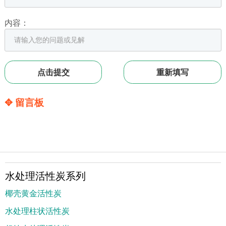
内容：
✥ 留言板
水处理活性炭系列
椰壳黄金活性炭
水处理柱状活性炭