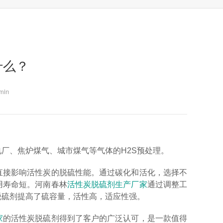
什么？
in
厂、焦炉煤气、城市煤气等气体的H2S预处理。
直接影响活性炭的脱硫性能。通过碳化和活化，选择不
用寿命短。河南春林
活性炭脱硫剂生产厂家
通过调整工
脱硫剂提高了硫容量，活性高，适应性强。
家
的活性炭脱硫剂得到了客户的广泛认可，是一款值得