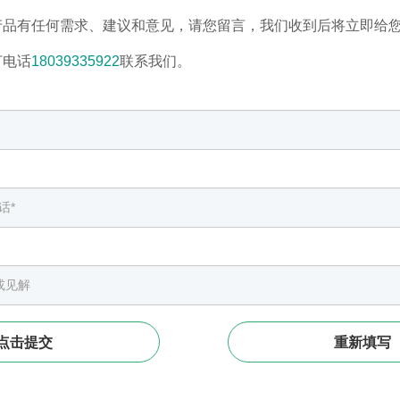
产品有任何需求、建议和意见，请您留言，我们收到后将立即给
打电话
18039335922
联系我们。