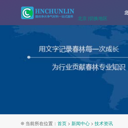
北京 |
切换地区
❊ 当前所在位置：
首页
>
新闻中心
>
技术资讯