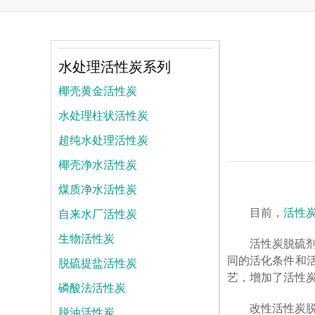
水处理活性炭系列
椰壳黄金活性炭
水处理柱状活性炭
超纯水处理活性炭
椰壳净水活性炭
煤质净水活性炭
自来水厂活性炭
目前，
活性
生物活性炭
活性炭脱硫
脱硫提盐活性炭
同的活化条件和活
艺，增加了活性
磷酸法活性炭
改性活性炭
脱油活性炭