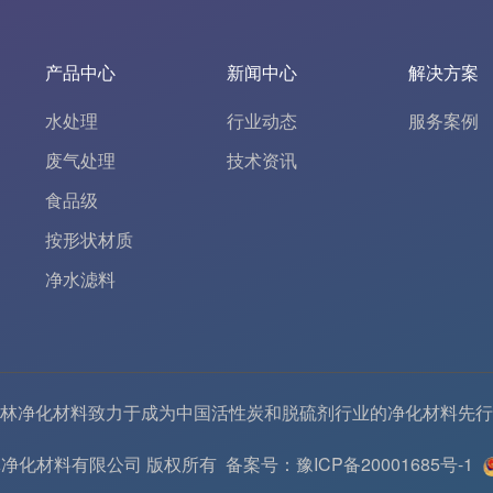
产品中心
新闻中心
解决方案
水处理
行业动态
服务案例
废气处理
技术资讯
食品级
按形状材质
净水滤料
林净化材料致力于成为中国
活性炭
和
脱硫剂
行业的
净化材料
先行
6 河南春林净化材料有限公司 版权所有
备案号：豫ICP备20001685号-1