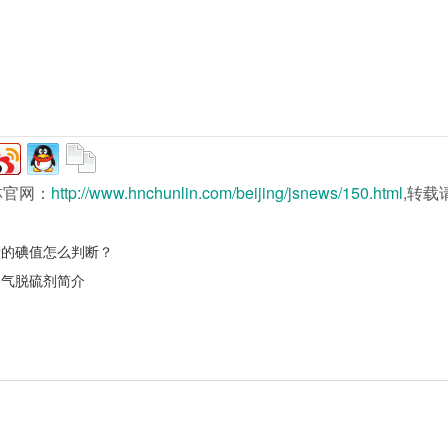
林官网：
http://www.hnchunlin.com/beijing/jsnews/150.html
,转载
炭的碘值怎么判断？
烟气脱硫剂简介