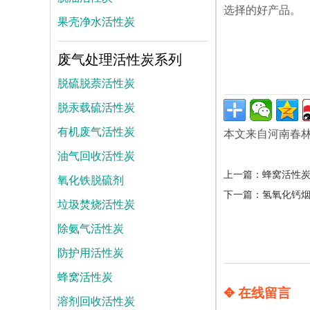
选择的好产品。
果壳净水活性炭
废气处理活性炭系列
脱硫脱萘活性炭
脱汞载硫活性炭
有机废气活性炭
本文来自河南春
油气回收活性炭
上一篇：
蜂窝活性
氧化铁脱硫剂
下一篇：
氢氧化钙
垃圾焚烧活性炭
除氨气活性炭
防护用活性炭
蜂窝活性炭
✥ 在线留言
溶剂回收活性炭