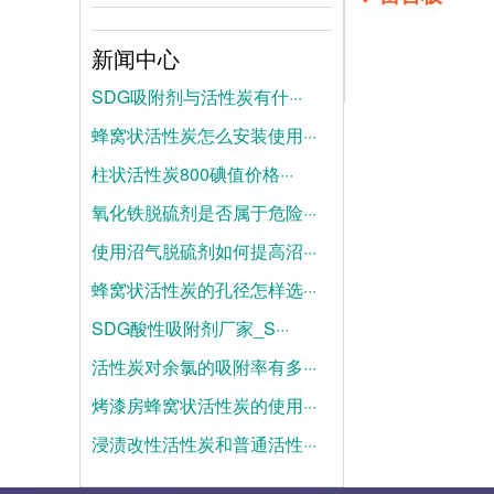
新闻中心
SDG吸附剂与活性炭有什···
蜂窝状活性炭怎么安装使用···
2026-08-04
柱状活性炭800碘值价格···
2026-07-28
氧化铁脱硫剂是否属于危险···
2026-07-21
使用沼气脱硫剂如何提高沼···
2025-06-19
蜂窝状活性炭的孔径怎样选···
2025-06-12
SDG酸性吸附剂厂家_S···
2025-06-05
活性炭对余氯的吸附率有多···
2025-05-28
烤漆房蜂窝状活性炭的使用···
2025-05-21
浸渍改性活性炭和普通活性···
2025-05-14
2025-05-07