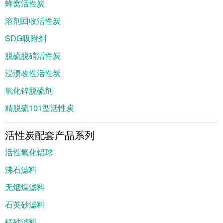
蜂窝活性炭
溶剂回收活性炭
SDG吸附剂
脱硫脱硝活性炭
浸渍改性活性炭
氧化锌脱硫剂
精脱硫101型活性炭
活性炭配套产品系列
活性氧化铝球
沸石滤料
无烟煤滤料
石英砂滤料
锰砂滤料