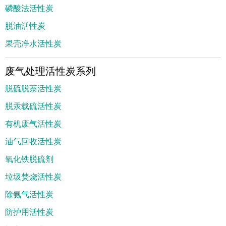
磷酸法活性炭
脱油活性炭
果壳净水活性炭
废气处理活性炭系列
脱硫脱萘活性炭
脱汞载硫活性炭
有机废气活性炭
油气回收活性炭
氧化铁脱硫剂
垃圾焚烧活性炭
除氨气活性炭
防护用活性炭