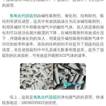
的原理。
氢氧化钙脱硫剂
由碱性吸附剂、催化剂、结构助剂、黏
结剂等挤压成型，这其中有效脱硫成分为石灰碱性吸附剂，
利用其碱性可中和吸收烟气中的酸性气体。加入的适量的催
化剂可以使活化能大幅度的下降，在碱性吸附剂有效成分况
下，伴随着催化剂的加入，明显提升碱性吸附剂吸附气体中
SO2的效率和速率。添加的结构助剂不但提升了脱硫剂抗压
强度，并且使脱硫剂中中孔及微孔数量明显提高，提升了脱
硫剂的比表面积，可有效提升吸附SO2气体的速率。
综上，这就是
氢氧化钙脱硫剂
净化烟气的的原理。快速
联系电话：18039335922张经理。