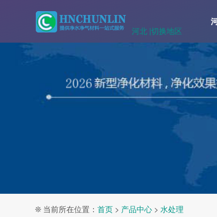
河北 |
切换地区
❊ 当前所在位置：
首页
>
产品中心
>
水处理