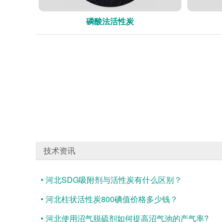
磷酸法活性炭
技术资讯
• 河北SDG吸附剂与活性炭有什么区别？
• 河北柱状活性炭800碘值价格多少钱？
• 河北使用沼气脱硫剂如何提高沼气池的产气率?