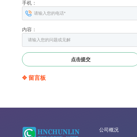
手机：
内容：
✥ 留言板
公司概况