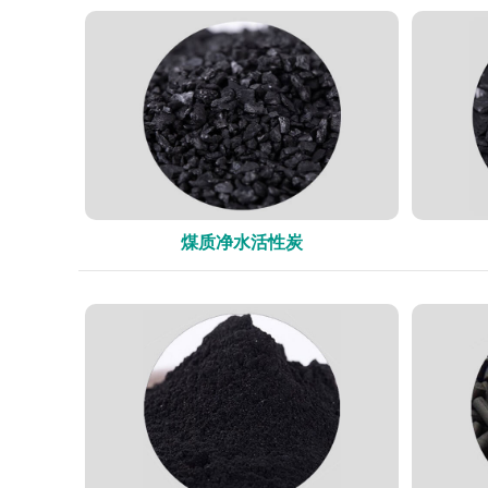
煤质净水活性炭