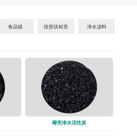
食品级
按形状材质
净水滤料
椰壳净水活性炭