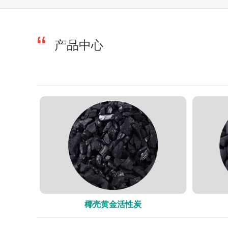
产品中心
椰壳黄金活性炭