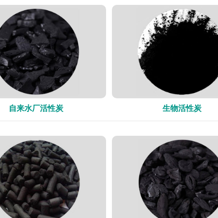
自来水厂活性炭
生物活性炭