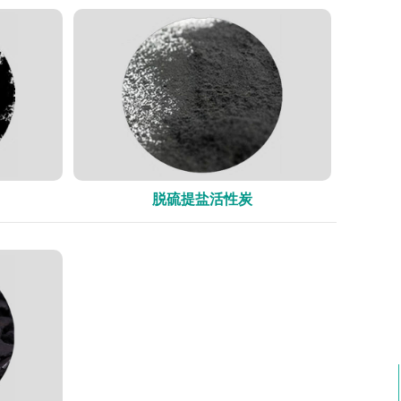
脱硫提盐活性炭