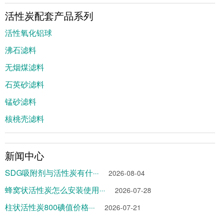
活性炭配套产品系列
活性氧化铝球
沸石滤料
无烟煤滤料
石英砂滤料
锰砂滤料
核桃壳滤料
新闻中心
SDG吸附剂与活性炭有什···
2026-08-04
蜂窝状活性炭怎么安装使用···
2026-07-28
柱状活性炭800碘值价格···
2026-07-21