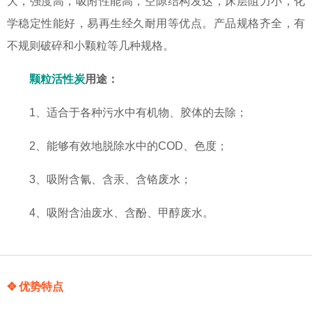
大，强度高，吸附性能高，空隙结构发达，床层阻力小，化
学稳定性能好，易再生经久耐用等优点。产品规格齐全，有
不规则破碎和小颗粒等几种规格。
颗粒活性炭
用途：
1、适合于各种污水中有机物、胶体的去除；
2、能够有效地脱除水中的COD、色度；
3、吸附含氰、含汞、含铬废水；
4、吸附含油废水、含酚、甲醇废水。
✥ 优势特点