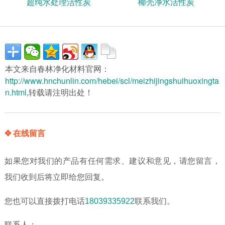
超纯水处理活性炭
椰壳净水活性炭
本文来自春林净化材料官网：
http://www.hnchunlin.com/hebei/scl/meizhijingshuihuoxingta
n.html
,转载请注明出处！
✥ 在线留言
如果您对我们的产品有任何需求、建议和意见，请您留言，
我们收到后将立即给您回复。
您也可以直接拨打电话
18039335922
联系我们。
联系人：