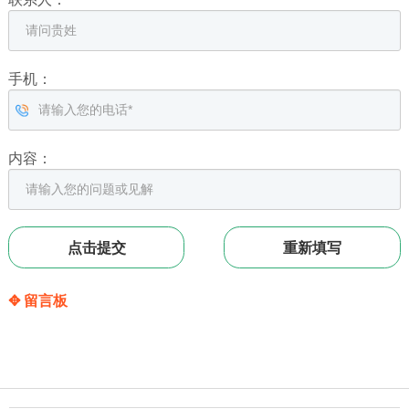
手机：
内容：
✥ 留言板