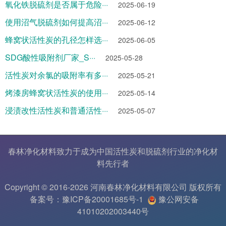
氧化铁脱硫剂是否属于危险···
2025-06-19
使用沼气脱硫剂如何提高沼···
2025-06-12
蜂窝状活性炭的孔径怎样选···
2025-06-05
SDG酸性吸附剂厂家_S···
2025-05-28
活性炭对余氯的吸附率有多···
2025-05-21
烤漆房蜂窝状活性炭的使用···
2025-05-14
浸渍改性活性炭和普通活性···
2025-05-07
春林净化材料致力于成为中国
活性炭
和
脱硫剂
行业的
净化材
料
先行者
Copyright © 2016-2026 河南春林净化材料有限公司 版权所有
备案号：豫ICP备20001685号-1
豫公网安备
41010202003440号