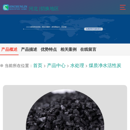
河北 |
切换地区
产品概述
产品描述
优势特点
相关案例
在线留言
首页
产品中心
水处理
煤质净水活性炭
❊ 当前所在位置：
>
>
>