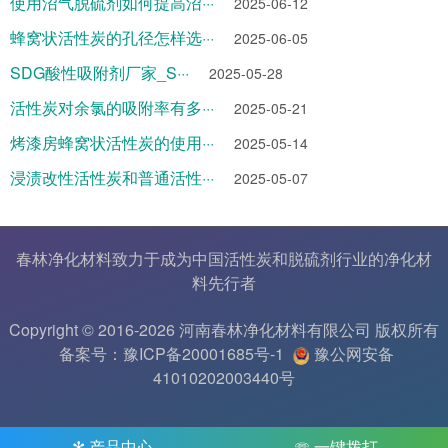
使用沼气脱硫剂如何提高沼···
2025-06-12
蜂窝状活性炭的孔径怎样选···
2025-06-05
SDG酸性吸附剂厂家_S···
2025-05-28
活性炭对余氯的吸附率有多···
2025-05-21
烤漆房蜂窝状活性炭的使用···
2025-05-14
浸渍改性活性炭和普通活性···
2025-05-07
春林净化材料致力于成为中国
活性炭
和
脱硫剂
行业的
净化材
料
先行者
Copyright © 2016-2026 河南春林净化材料有限公司 版权所有
备案号：豫ICP备20001685号-1
豫公网安备
41010202003440号
✻ 产品中心
☏ 一键拨打