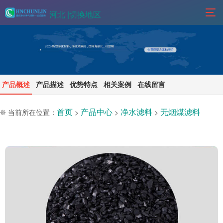
河北 |
切换地区
产品概述
产品描述
优势特点
相关案例
在线留言
首页
产品中心
净水滤料
无烟煤滤料
❊ 当前所在位置：
>
>
>