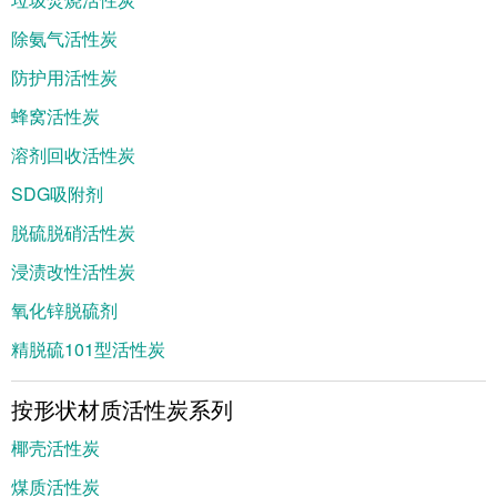
除氨气活性炭
防护用活性炭
蜂窝活性炭
溶剂回收活性炭
SDG吸附剂
脱硫脱硝活性炭
浸渍改性活性炭
氧化锌脱硫剂
精脱硫101型活性炭
按形状材质活性炭系列
椰壳活性炭
煤质活性炭