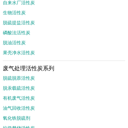
自来水厂活性炭
生物活性炭
脱硫提盐活性炭
磷酸法活性炭
脱油活性炭
果壳净水活性炭
废气处理活性炭系列
脱硫脱萘活性炭
脱汞载硫活性炭
有机废气活性炭
油气回收活性炭
氧化铁脱硫剂
垃圾焚烧活性炭