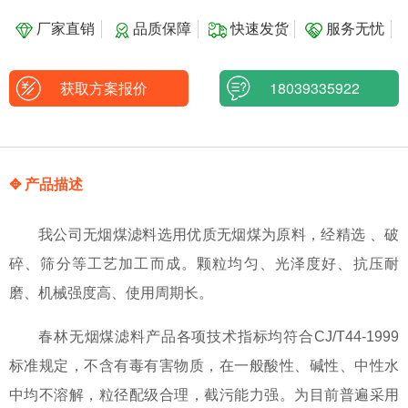
厂家直销
品质保障
快速发货
服务无忧
获取方案报价
18039335922
✥ 产品描述
我公司无烟煤滤料选用优质无烟煤为原料，经精选 、破
碎、筛分等工艺加工而成。颗粒均匀、光泽度好、抗压耐
磨、机械强度高、使用周期长。
春林无烟煤滤料产品各项技术指标均符合CJ/T44-1999
标准规定，不含有毒有害物质，在一般酸性、碱性、中性水
中均不溶解，粒径配级合理，截污能力强。为目前普遍采用