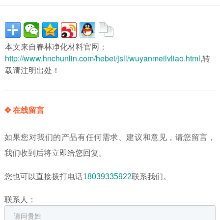
本文来自春林净化材料官网：
http://www.hnchunlin.com/hebei/jsll/wuyanmeilvliao.html
,转
载请注明出处！
✥ 在线留言
如果您对我们的产品有任何需求、建议和意见，请您留言，
我们收到后将立即给您回复。
您也可以直接拨打电话
18039335922
联系我们。
联系人：