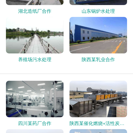
湖北造纸厂合作
山东锅炉水处理
养殖场污水处理
陕西某乳业合作
四川某药厂合作
陕西某催化燃烧+活性炭现场