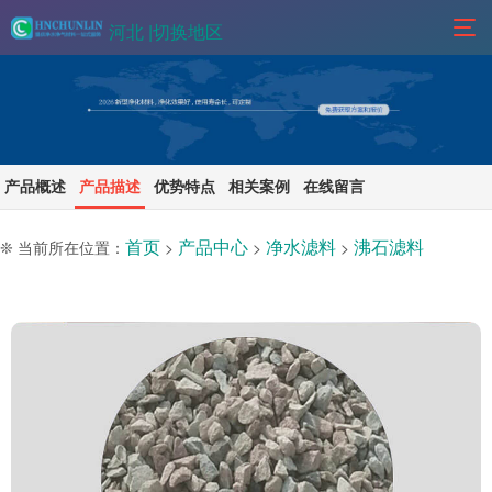
河北 |
切换地区
产品概述
产品描述
优势特点
相关案例
在线留言
首页
产品中心
净水滤料
沸石滤料
❊ 当前所在位置：
>
>
>