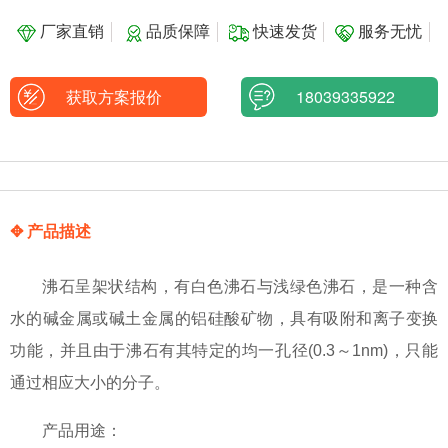
厂家直销
品质保障
快速发货
服务无忧
获取方案报价
18039335922
✥ 产品描述
沸石呈架状结构，有白色沸石与浅绿色沸石，是一种含
水的碱金属或碱土金属的铝硅酸矿物，具有吸附和离子变换
功能，并且由于沸石有其特定的均一孔径(0.3～1nm)，只能
通过相应大小的分子。
产品用途：