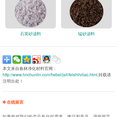
石英砂滤料
锰砂滤料
本文来自春林净化材料官网：
http://www.hnchunlin.com/hebei/jsll/feishilvliao.html
,转载请
注明出处！
✥ 在线留言
如果您对我们的产品有任何需求、建议和意见，请您留言，