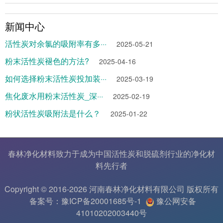
新闻中心
活性炭对余氯的吸附率有多···
2025-05-21
粉末活性炭褪色的方法?
2025-04-16
如何选择粉末活性炭投加装···
2025-03-19
焦化废水用粉末活性炭_深···
2025-02-19
粉状活性炭吸附法是什么？
2025-01-22
春林净化材料致力于成为中国
活性炭
和
脱硫剂
行业的
净化材
料
先行者
Copyright © 2016-2026 河南春林净化材料有限公司 版权所有
备案号：豫ICP备20001685号-1
豫公网安备
41010202003440号