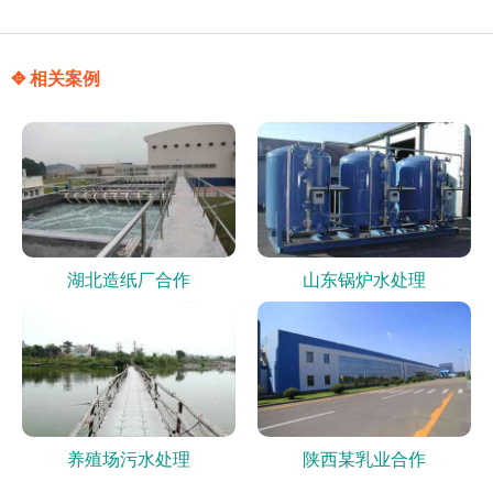
✥ 相关案例
湖北造纸厂合作
山东锅炉水处理
养殖场污水处理
陕西某乳业合作