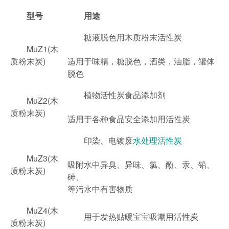
型号
用途
糖液脱色用木质粉末活性炭
MuZ1(木
质粉末炭)
适用于味精，糖脱色，酒类，油脂，罐体
脱色
植物活性炭食品添加剂
MuZ2(木
质粉末炭)
适用于各种食品安全添加用活性炭
印染、电镀废
水处理活性炭
MuZ3(木
吸附水中异臭、异味、氯、酚、汞、铅、
质粉末炭)
砷、
等污水中有害物质
MuZ4(木
用于发热贴暖宝宝吸潮用活性炭
质粉末炭)