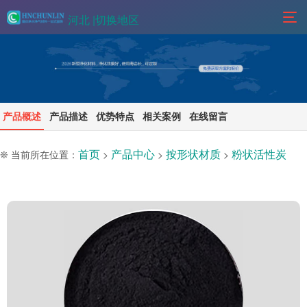
河北 |
切换地区
产品概述
产品描述
优势特点
相关案例
在线留言
首页
产品中心
按形状材质
粉状活性炭
❊ 当前所在位置：
>
>
>