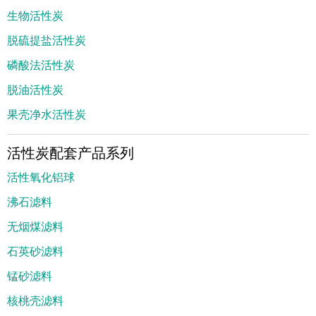
生物活性炭
脱硫提盐活性炭
磷酸法活性炭
脱油活性炭
果壳净水活性炭
活性炭配套产品系列
活性氧化铝球
沸石滤料
无烟煤滤料
石英砂滤料
锰砂滤料
核桃壳滤料