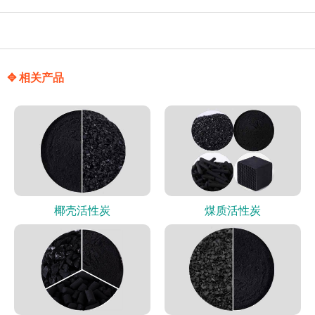
✥ 相关产品
椰壳活性炭
煤质活性炭