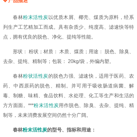
✥ 产品描述
春林
粉末活性炭
以优质木屑、椰壳、煤质为原料，经系
列生产工艺精加工而成。具有杂质少、纯度高、滤速快等特
点，拥有优良的脱色、净化、提纯等性能。
形状： 粉状；材质： 木质、煤质；用途： 脱色、除臭、
去杂、提纯、精制等；包装： 20kg/袋，外编内塑。
春林
粉状活性炭
的脱色力强、滤速快，适用于医药、农
药、中西原药的脱色、精制。并可用于吸收肠道病菌、解
毒、制糖、味精、食品饮料、水处理、化工等生产和生活的
方方面面。***
粉末活性炭
用作脱色、除臭、去杂、提纯、精
制等，未来消费发展空间仍然十分广阔。
春林
粉末活性炭
的型号、指标和用途：