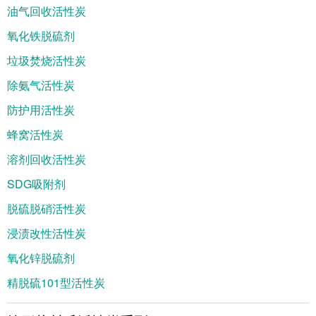
油气回收活性炭
氧化铁脱硫剂
垃圾焚烧活性炭
除氨气活性炭
防护用活性炭
蜂窝活性炭
溶剂回收活性炭
SDG吸附剂
脱硫脱硝活性炭
浸渍改性活性炭
氧化锌脱硫剂
精脱硫101型活性炭