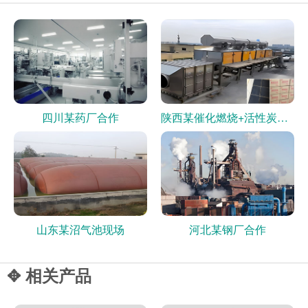
四川某药厂合作
陕西某催化燃烧+活性炭现场
山东某沼气池现场
河北某钢厂合作
✥ 相关产品