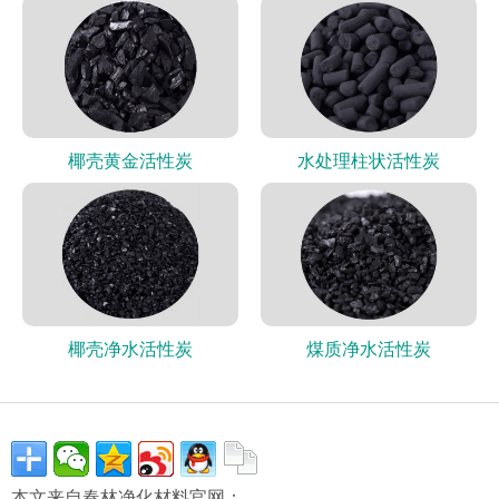
椰壳黄金活性炭
水处理柱状活性炭
椰壳净水活性炭
煤质净水活性炭
本文来自春林净化材料官网：