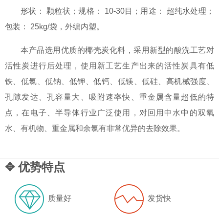
形状： 颗粒状；规格： 10-30目；用途： 超纯水处理；
包装： 25kg/袋，外编内塑。
本产品选用优质的椰壳炭化料，采用新型的酸洗工艺对
活性炭进行后处理，使用新工艺生产出来的活性炭具有低
铁、低氯、低钠、低钾、低钙、低镁、低硅、高机械强度、
孔隙发达、孔容量大、吸附速率快、重金属含量超低的特
点，在电子、半导体行业广泛使用，对回用中水中的双氧
水、有机物、重金属和余氯有非常优异的去除效果。
✥ 优势特点
质量好
发货快