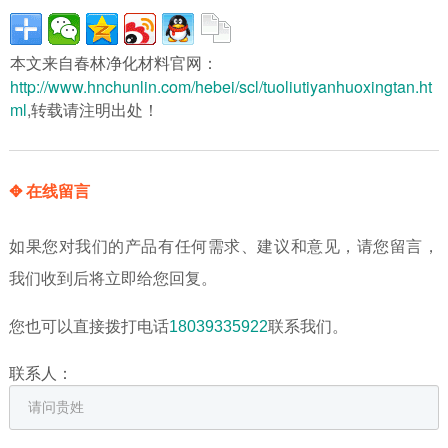
本文来自春林净化材料官网：
http://www.hnchunlin.com/hebei/scl/tuoliutiyanhuoxingtan.ht
ml
,转载请注明出处！
✥ 在线留言
如果您对我们的产品有任何需求、建议和意见，请您留言，
我们收到后将立即给您回复。
您也可以直接拨打电话
18039335922
联系我们。
联系人：