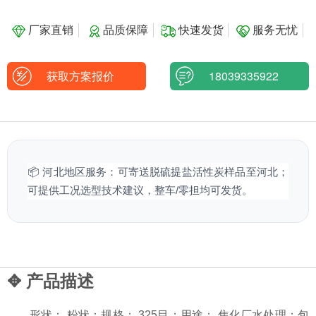
厂家直销
品质保障
快速发货
服务无忧
获取方案报价
18039335922
📦 河北地区服务：可寄送脱硫提盐活性炭样品至河北；
可提供工况选型技术建议，整车/零担均可发货。
✥ 产品描述
形状： 粉状；规格： 325目；用途： 焦化厂水处理；包