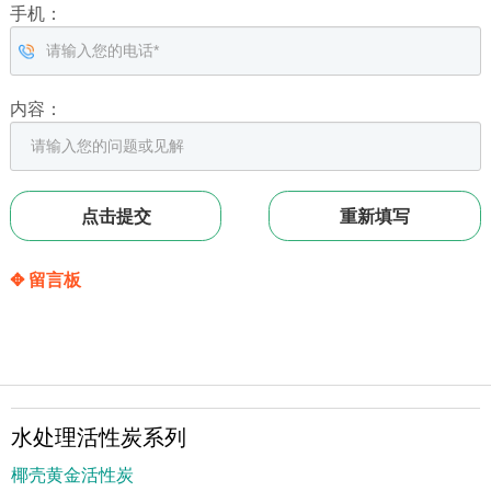
手机：
内容：
✥ 留言板
水处理活性炭系列
椰壳黄金活性炭