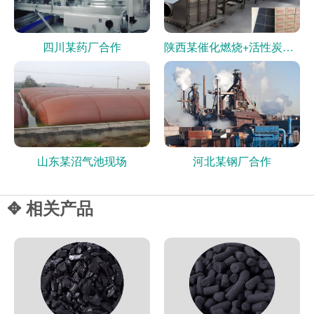
四川某药厂合作
陕西某催化燃烧+活性炭现场
山东某沼气池现场
河北某钢厂合作
✥ 相关产品