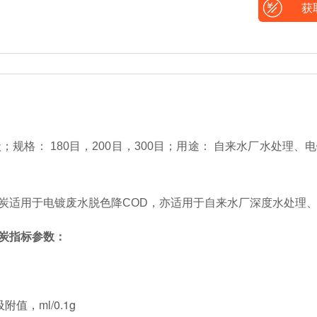
获
；规格： 180目，200目，300目；用途： 自来水厂水处理、
炭适用于电镀废水脱色降COD，亦适用于自来水厂深度水处理
炭指标参数：
值，ml/0.1g