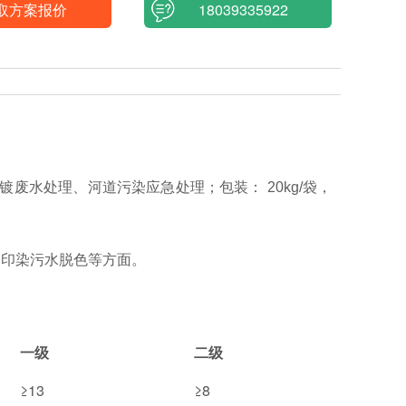
取方案报价
18039335922
电镀废水处理、河道污染应急处理；包装： 20kg/袋，
、印染污水脱色等方面。
一级
二级
≥13
≥8