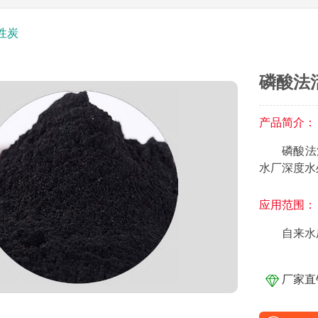
性炭
磷酸法
产品简介：
磷酸法
水厂深度水
应用范围：
自来水
厂家直