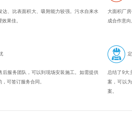
发达、比表面积大、吸附能力较强。污水自来水
大面积厂房
理效果佳。
成合作意向
优
定
售后服务团队，可以到现场安装施工。如需提供
总结了9大
的，可签订服务合同。
案，可以
案。