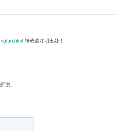
ingtan.html
,转载请注明出处！
您回复。