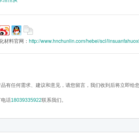
化材料官网：
http://www.hnchunlin.com/hebei/scl/linsuanfahuox
产品有任何需求、建议和意见，请您留言，我们收到后将立即给
打电话
18039335922
联系我们。