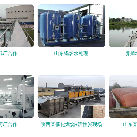
纸厂合作
山东锅炉水处理
养殖
药厂合作
陕西某催化燃烧+活性炭现场
山东