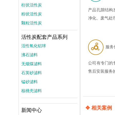
柱状活性炭
产品孔隙结构
粉状活性炭
净化、废气处
颗粒活性炭
活性炭配套产品系列
活性氧化铝球
服务
沸石滤料
无烟煤滤料
公司有专门的
售后安装服务
石英砂滤料
锰砂滤料
核桃壳滤料
✥ 相关案例
新闻中心