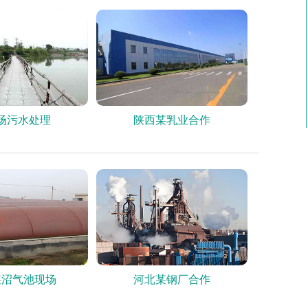
场污水处理
陕西某乳业合作
某沼气池现场
河北某钢厂合作