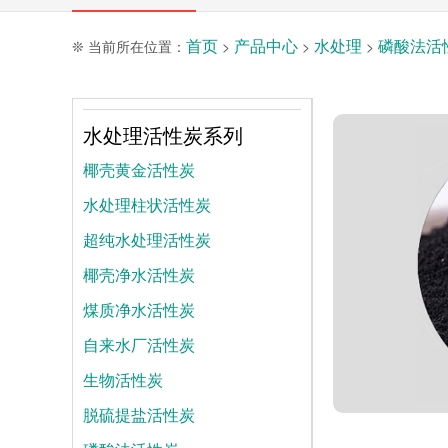
首页
产品中心
水处理
磷酸法活
❊ 当前所在位置：
>
>
>
水处理活性炭系列
椰壳黄金活性炭
水处理柱状活性炭
超纯水处理活性炭
椰壳净水活性炭
煤质净水活性炭
自来水厂活性炭
生物活性炭
脱硫提盐活性炭