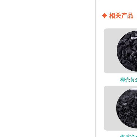
✥ 相关产品
椰壳黄
煤质净