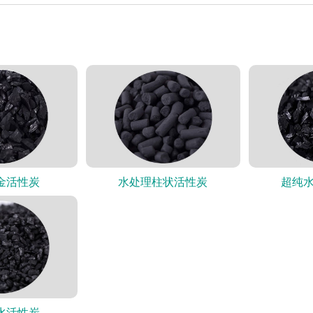
金活性炭
水处理柱状活性炭
超纯
水活性炭