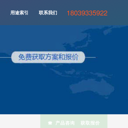
18039335922
用途索引
联系我们
☎ 产品咨询 获取报价