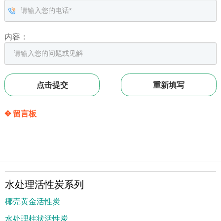
内容：
✥ 留言板
水处理活性炭系列
椰壳黄金活性炭
水处理柱状活性炭