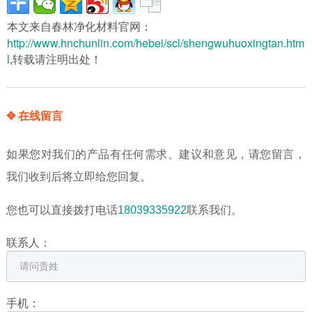
本文来自春林净化材料官网：
http://www.hnchunlin.com/hebei/scl/shengwuhuoxingtan.htm
l
,转载请注明出处！
✥ 在线留言
如果您对我们的产品有任何需求、建议和意见，请您留言，
我们收到后将立即给您回复。
您也可以直接拨打电话
18039335922
联系我们。
联系人：
手机：