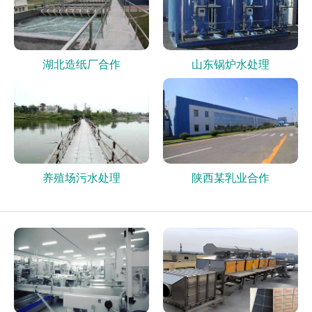
湖北造纸厂合作
山东锅炉水处理
养殖场污水处理
陕西某乳业合作