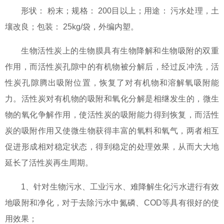
形状： 粉末；规格： 200目以上；用途： 污水处理，土
壤改良；包装： 25kg/袋，外编内塑。
生物活性炭上的生物膜具有生物降解和生物吸附的双重
作用，而活性炭孔隙中的有机物被分解后，经过反冲洗，活
性炭孔隙腾出吸附位置，恢复了对有机物和溶解氧吸附能
力。活性炭对有机物的吸附和氧化分解是相继发生的，微生
物的氧化争解作用，使活性炭的吸附能力得到恢复，而活性
炭的吸附作用又使微生物获得丰富的氧料和氧气，两者相互
促进形成相对稳定状态，得到稳定的处理效果，从而大大地
延长了活性炭再生周期。
1、针对生物污水、工业污水、难降解生化污水进行有效
地吸附和净化，对于去除污水中氮磷、COD等具有很好的使
用效果；