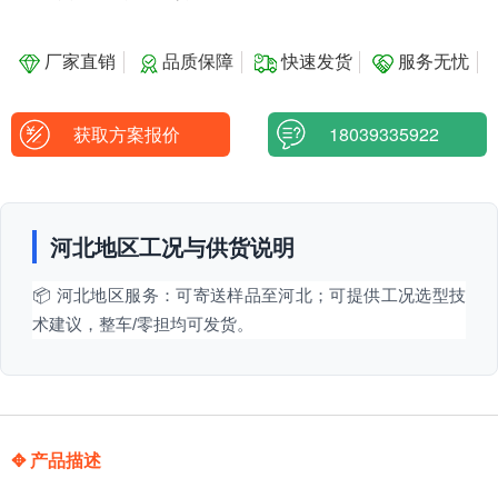
厂家直销
品质保障
快速发货
服务无忧
获取方案报价
18039335922
河北地区工况与供货说明
📦 河北地区服务：可寄送样品至河北；可提供工况选型技
术建议，整车/零担均可发货。
✥ 产品描述