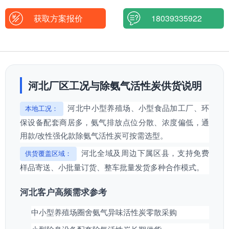
获取方案报价
18039335922
河北厂区工况与除氨气活性炭供货说明
河北中小型养殖场、小型食品加工厂、环
本地工况：
保设备配套商居多，氨气排放点位分散、浓度偏低，通
用款/改性强化款除氨气活性炭可按需选型。
河北全域及周边下属区县，支持免费
供货覆盖区域：
样品寄送、小批量订货、整车批量发货多种合作模式。
河北客户高频需求参考
中小型养殖场圈舍氨气异味活性炭零散采购