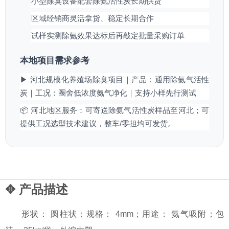
小型除臭设备配套除氨活性炭长期供货
区域经销商灵活拿货、稳定长期合作
试样实测除氨效果达标后再敲定批量采购订单
本地项目需求参考
▶ 河北规模化养殖场除臭项目｜产品：通用除氨气活性
炭｜工况：圈舍低浓度氨气净化｜支持小样先行测试
📦 河北地区服务：可寄送除氨气活性炭样品至河北；可
提供工况选型技术建议，整车/零担均可发货。
✥ 产品描述
形状： 圆柱状；规格： 4mm；用途： 氨气吸附；包