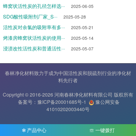
蜂窝状活性炭的孔径怎样选···
2025-06-05
SDG酸性吸附剂厂家_S···
2025-05-28
活性炭对余氯的吸附率有多···
2025-05-21
烤漆房蜂窝状活性炭的使用···
2025-05-14
浸渍改性活性炭和普通活性···
2025-05-07
春林净化材料致力于成为中国
活性炭
和
脱硫剂
行业的
净化材
料
先行者
Copyright © 2016-2026 河南春林净化材料有限公司 版权所有
备案号：豫ICP备20001685号-1
豫公网安备
41010202003440号
✻ 产品中心
☏ 一键拨打