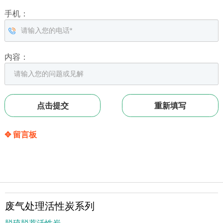
手机：
内容：
✥ 留言板
废气处理活性炭系列
脱硫脱萘活性炭