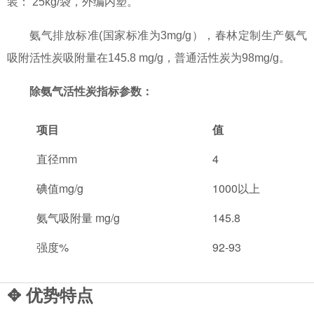
装： 25kg/袋，外编内塑。
氨气排放标准(国家标准为3mg/g），春林定制生产氨气
吸附活性炭吸附量在145.8 mg/g，普通活性炭为98mg/g。
除氨气活性炭指标参数：
项目
值
直径mm
4
碘值mg/g
1000以上
氨气吸附量 mg/g
145.8
强度%
92-93
✥ 优势特点