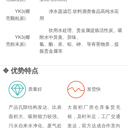
YK3(椰
净水器滤芯.饮料酒类食品高纯水应
壳颗粒炭)
用
饮用水处理、贵金属提炼活性炭。吸
YK3(椰
附水中异臭、异味、
壳粉末炭)
氯、酚、汞、铅、砷、 等有害物质，提
炼贵金属等
✥ 优势特点
质量好
发货快
产品孔隙结构发达、比表
大面积厂房仓库备货充
面积大、吸附能力较强。
裕，及时补足，工厂交通
污水自来水净化、废气处
发达，双方达成合作意向