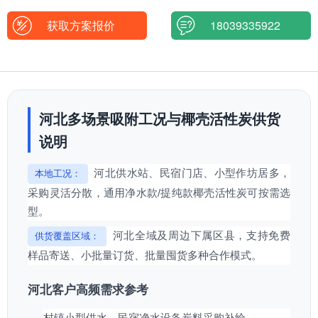
获取方案报价
18039335922
河北多场景吸附工况与椰壳活性炭供货
说明
河北供水站、民宿门店、小型作坊居多，
本地工况：
采购灵活分散，通用净水款/提纯款椰壳活性炭可按需选
型。
河北全域及周边下属区县，支持免费
供货覆盖区域：
样品寄送、小批量订货、批量囤货多种合作模式。
河北客户高频需求参考
村镇小型供水、民宿净水设备炭料采购补给