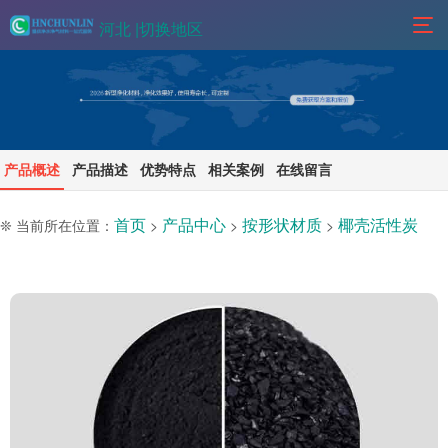
河北 |
切换地区
产品概述
产品描述
优势特点
相关案例
在线留言
首页
产品中心
按形状材质
椰壳活性炭
❊ 当前所在位置：
>
>
>