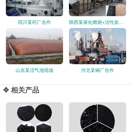
四川某药厂合作
陕西某催化燃烧+活性炭现场
山东某沼气池现场
河北某钢厂合作
✥ 相关产品