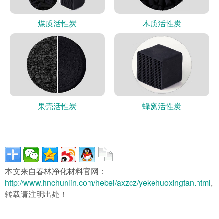
煤质活性炭
木质活性炭
果壳活性炭
蜂窝活性炭
本文来自春林净化材料官网：
http://www.hnchunlin.com/hebei/axzcz/yekehuoxingtan.html
,
转载请注明出处！