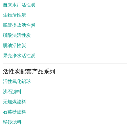
自来水厂活性炭
生物活性炭
脱硫提盐活性炭
磷酸法活性炭
脱油活性炭
果壳净水活性炭
活性炭配套产品系列
活性氧化铝球
沸石滤料
无烟煤滤料
石英砂滤料
锰砂滤料