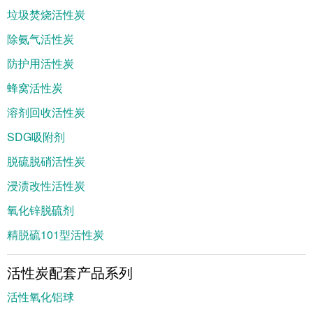
垃圾焚烧活性炭
除氨气活性炭
防护用活性炭
蜂窝活性炭
溶剂回收活性炭
SDG吸附剂
脱硫脱硝活性炭
浸渍改性活性炭
氧化锌脱硫剂
精脱硫101型活性炭
活性炭配套产品系列
活性氧化铝球