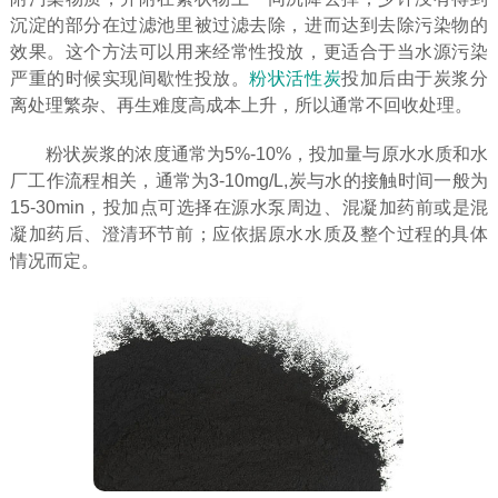
沉淀的部分在过滤池里被过滤去除，进而达到去除污染物的
效果。这个方法可以用来经常性投放，更适合于当水源污染
严重的时候实现间歇性投放。
粉状活性炭
投加后由于炭浆分
离处理繁杂、再生难度高成本上升，所以通常不回收处理。
粉状炭浆的浓度通常为5%-10%，投加量与原水水质和水
厂工作流程相关，通常为3-10mg/L,炭与水的接触时间一般为
15-30min，投加点可选择在源水泵周边、混凝加药前或是混
凝加药后、澄清环节前；应依据原水水质及整个过程的具体
情况而定。