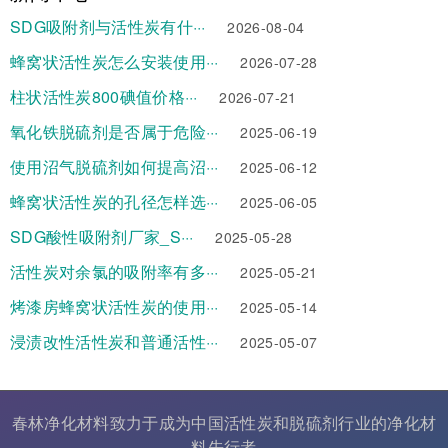
SDG吸附剂与活性炭有什···
2026-08-04
蜂窝状活性炭怎么安装使用···
2026-07-28
柱状活性炭800碘值价格···
2026-07-21
氧化铁脱硫剂是否属于危险···
2025-06-19
使用沼气脱硫剂如何提高沼···
2025-06-12
蜂窝状活性炭的孔径怎样选···
2025-06-05
SDG酸性吸附剂厂家_S···
2025-05-28
活性炭对余氯的吸附率有多···
2025-05-21
烤漆房蜂窝状活性炭的使用···
2025-05-14
浸渍改性活性炭和普通活性···
2025-05-07
春林净化材料致力于成为中国
活性炭
和
脱硫剂
行业的
净化材
料
先行者