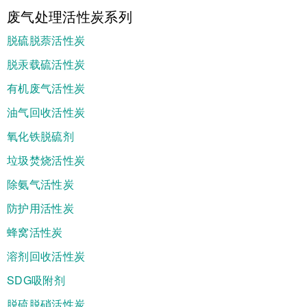
废气处理活性炭系列
脱硫脱萘活性炭
脱汞载硫活性炭
有机废气活性炭
油气回收活性炭
氧化铁脱硫剂
垃圾焚烧活性炭
除氨气活性炭
防护用活性炭
蜂窝活性炭
溶剂回收活性炭
SDG吸附剂
脱硫脱硝活性炭