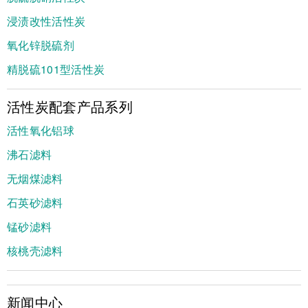
浸渍改性活性炭
氧化锌脱硫剂
精脱硫101型活性炭
活性炭配套产品系列
活性氧化铝球
沸石滤料
无烟煤滤料
石英砂滤料
锰砂滤料
核桃壳滤料
新闻中心