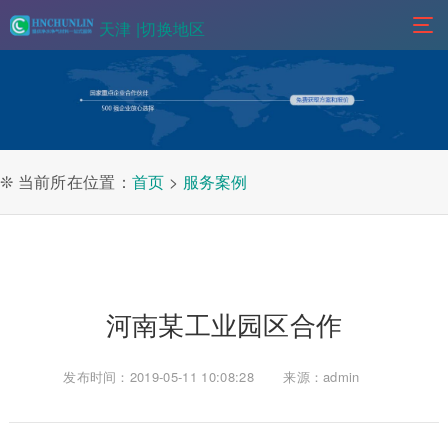
天津 |
切换地区
❊ 当前所在位置：
首页
>
服务案例
河南某工业园区合作
发布时间：2019-05-11 10:08:28
来源：admin