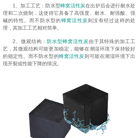
1、加工工艺：防水型
蜂窝活性炭
在出炉后会进行耐水处
理和二次烧制，这使得它具备了高强度、耐水、耐强酸、强
碱的特性。而不防水型的
蜂窝活性炭
则没有经过这样的处
理，其加工工艺相对简单。
2、微观结构：
防水型蜂窝活性炭
由于其特殊的加工工
艺，其微观结构可能更加稳定，能够在潮湿环境下保持较好
的稳定性。而不防水型的
蜂窝活性炭
则可能在潮湿环境下出
现开裂或性能下降的情况。