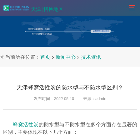
天津 |
切换地区
❊ 当前所在位置：
首页
>
新闻中心
>
技术资讯
天津蜂窝活性炭的防水型与不防水型区别？
发布时间：2022-05-10
来源：admin
蜂窝活性炭
的防水型与不防水型在多个方面存在显著的
区别，主要体现在以下几个方面：