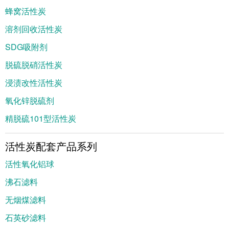
蜂窝活性炭
溶剂回收活性炭
SDG吸附剂
脱硫脱硝活性炭
浸渍改性活性炭
氧化锌脱硫剂
精脱硫101型活性炭
活性炭配套产品系列
活性氧化铝球
沸石滤料
无烟煤滤料
石英砂滤料