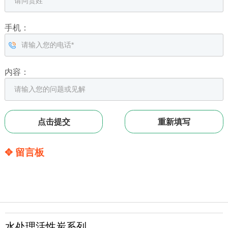
手机：
内容：
✥ 留言板
水处理活性炭系列