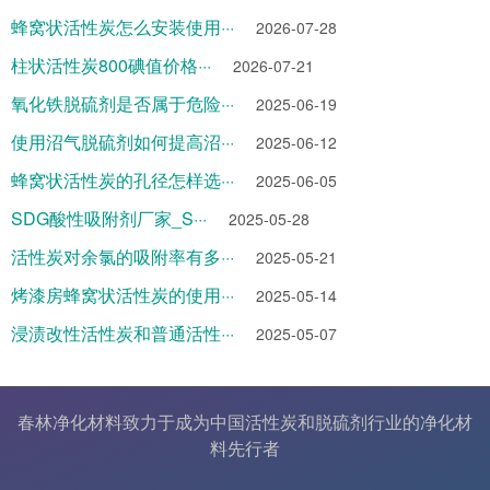
蜂窝状活性炭怎么安装使用···
2026-07-28
柱状活性炭800碘值价格···
2026-07-21
氧化铁脱硫剂是否属于危险···
2025-06-19
使用沼气脱硫剂如何提高沼···
2025-06-12
蜂窝状活性炭的孔径怎样选···
2025-06-05
SDG酸性吸附剂厂家_S···
2025-05-28
活性炭对余氯的吸附率有多···
2025-05-21
烤漆房蜂窝状活性炭的使用···
2025-05-14
浸渍改性活性炭和普通活性···
2025-05-07
春林净化材料致力于成为中国
活性炭
和
脱硫剂
行业的
净化材
料
先行者