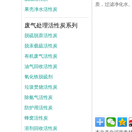
质，过滤净化水
果壳净水活性炭
废气处理活性炭系列
脱硫脱萘活性炭
脱汞载硫活性炭
有机废气活性炭
油气回收活性炭
氧化铁脱硫剂
垃圾焚烧活性炭
除氨气活性炭
防护用活性炭
蜂窝活性炭
溶剂回收活性炭
本文来自河南春