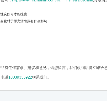
活性炭如何才能挂膜
量变化对于椰壳活性炭有什么影响
产品有任何需求、建议和意见，请您留言，我们收到后将立即给
打电话
18039335922
联系我们。