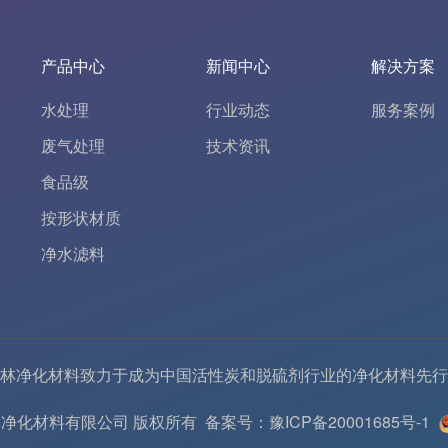
产品中心
新闻中心
解决方案
水处理
行业动态
服务案例
废气处理
技术资讯
食品级
按形状材质
净水滤料
林净化材料致力于成为中国
活性炭
和
脱硫剂
行业的
净化材料
先行
6 河南春林净化材料有限公司 版权所有
备案号：豫ICP备20001685号-1