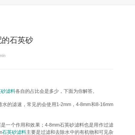
配的石英砂
in
英砂滤料
各自的占比会是多少，下面为你解答。
的滤速，常见的会使用1-2mm，4-8mm和8-16mm
层是一个作用和效果；4-8mm石英砂滤料也是用作过滤
m
石英砂滤料
主要是过滤和去除水中的有机物和可见杂