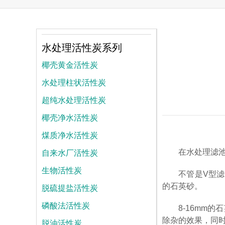
水处理活性炭系列
椰壳黄金活性炭
水处理柱状活性炭
超纯水处理活性炭
椰壳净水活性炭
煤质净水活性炭
自来水厂活性炭
在水处理滤
生物活性炭
不管是V型
脱硫提盐活性炭
的石英砂。
磷酸法活性炭
8-16mm
除杂的效果，同时
脱油活性炭