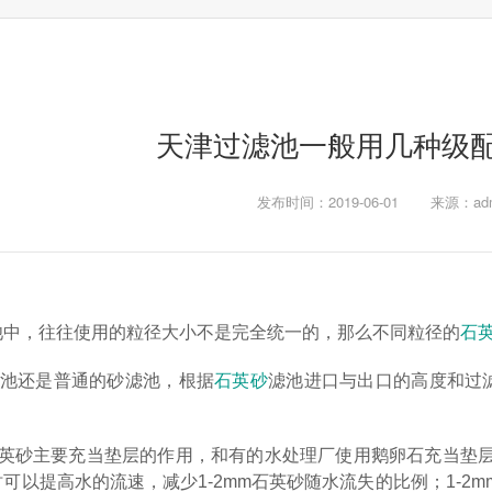
天津过滤池一般用几种级
发布时间：2019-06-01
来源：adm
池中，往往使用的粒径大小不是完全统一的，那么不同粒径的
石
滤池还是普通的砂滤池，根据
石英砂
滤池进口与出口的高度和过滤水
的石英砂主要充当垫层的作用，和有的水处理厂使用鹅卵石充当垫
可以提高水的流速，减少1-2mm石英砂随水流失的比例；1-2m