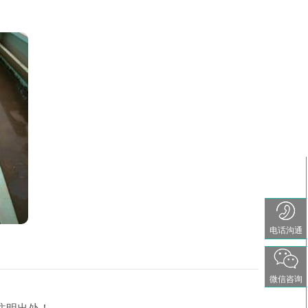
电话沟通
微信咨询
注明出处！