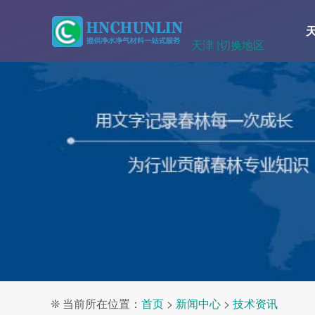
天津 |
切换地区
❊ 当前所在位置：
首页
>
新闻中心
>
技术资讯