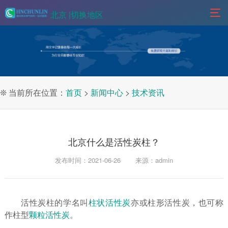
北京 |
切换地区
❊ 当前所在位置：
首页
>
新闻中心
>
技术资讯
北京什么是活性炭柱？
发布时间：2021-06-26
来源：admin
活性炭柱的学名叫
柱状活性炭
亦或柱形活性炭，也可称
作柱型
颗粒活性炭
。