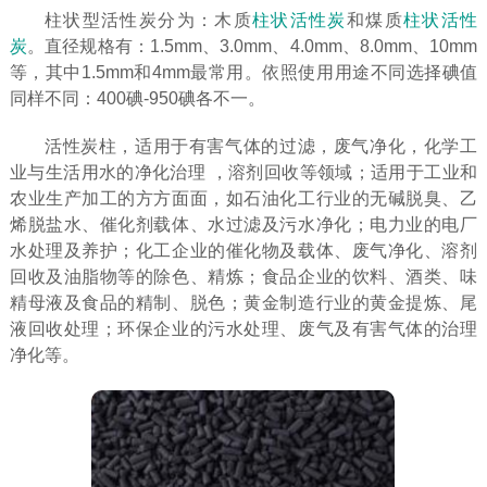
柱状型活性炭分为：木质
柱状活性炭
和煤质
柱状活性
炭
。直径规格有：1.5mm、3.0mm、4.0mm、8.0mm、10mm
等，其中1.5mm和4mm最常用。依照使用用途不同选择碘值
同样不同：400碘-950碘各不一。
活性炭柱，适用于有害气体的过滤，废气净化，化学工
业与生活用水的净化治理 ，溶剂回收等领域；适用于工业和
农业生产加工的方方面面，如石油化工行业的无碱脱臭、乙
烯脱盐水、催化剂载体、水过滤及污水净化；电力业的电厂
水处理及养护；化工企业的催化物及载体、废气净化、溶剂
回收及油脂物等的除色、精炼；食品企业的饮料、酒类、味
精母液及食品的精制、脱色；黄金制造行业的黄金提炼、尾
液回收处理；环保企业的污水处理、废气及有害气体的治理
净化等。