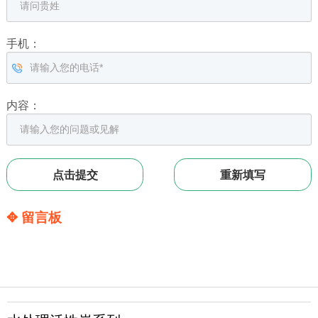
手机：
内容：
✥ 留言板