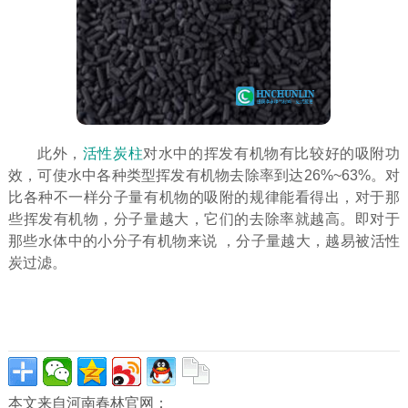
此外，
活性炭柱
对水中的挥发有机物有比较好的吸附功
效，可使水中各种类型挥发有机物去除率到达26%~63%。对
比各种不一样分子量有机物的吸附的规律能看得出，对于那
些挥发有机物，分子量越大，它们的去除率就越高。即对于
那些水体中的小分子有机物来说 ，分子量越大，越易被活性
炭过滤。
本文来自河南春林官网：