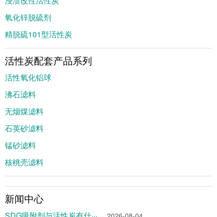
浸渍改性活性炭
氧化锌脱硫剂
精脱硫101型活性炭
活性炭配套产品系列
活性氧化铝球
沸石滤料
无烟煤滤料
石英砂滤料
锰砂滤料
核桃壳滤料
新闻中心
SDG吸附剂与活性炭有什···
2026-08-04