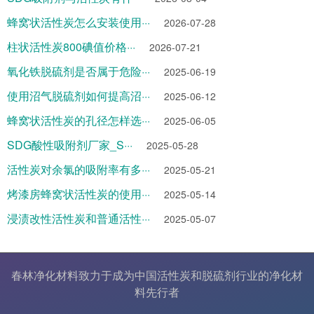
蜂窝状活性炭怎么安装使用···
2026-07-28
柱状活性炭800碘值价格···
2026-07-21
氧化铁脱硫剂是否属于危险···
2025-06-19
使用沼气脱硫剂如何提高沼···
2025-06-12
蜂窝状活性炭的孔径怎样选···
2025-06-05
SDG酸性吸附剂厂家_S···
2025-05-28
活性炭对余氯的吸附率有多···
2025-05-21
烤漆房蜂窝状活性炭的使用···
2025-05-14
浸渍改性活性炭和普通活性···
2025-05-07
春林净化材料致力于成为中国
活性炭
和
脱硫剂
行业的
净化材
料
先行者