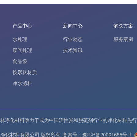
产品中心
新闻中心
解决方案
水处理
行业动态
服务案例
废气处理
技术资讯
食品级
按形状材质
净水滤料
林净化材料致力于成为中国
活性炭
和
脱硫剂
行业的
净化材料
先行
6 河南春林净化材料有限公司 版权所有
备案号：豫ICP备20001685号-1