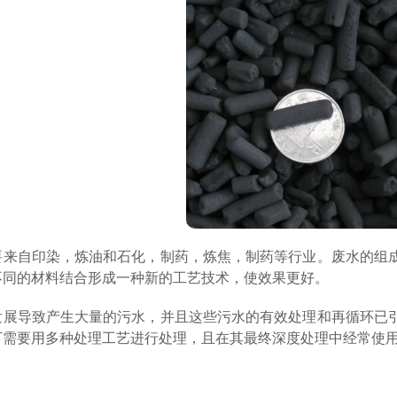
要来自印染，炼油和石化，制药，炼焦，制药等行业。废水的组
不同的材料结合形成一种新的工艺技术，使效果更好。
发展导致产生大量的污水，并且这些污水的有效处理和再循环已
下需要用多种处理工艺进行处理，且在其最终深度处理中经常使