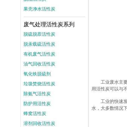
果壳净水活性炭
废气处理活性炭系列
脱硫脱萘活性炭
脱汞载硫活性炭
有机废气活性炭
油气回收活性炭
氧化铁脱硫剂
工业废水主
垃圾焚烧活性炭
用活性炭可以与
除氨气活性炭
工业的快速
防护用活性炭
水，大多数情况
蜂窝活性炭
溶剂回收活性炭