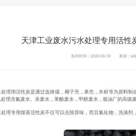
天津工业废水污水处理专用活性
发布时间：2020-09-19
来源：adm
水处理用活性炭是通过选择煤，椰子壳，果壳，木材等为原料制
以处理含氰废水。汞废水，苯酚废水，甲醇废水，炼油厂的高级
水处理专用煤基活性炭不仅可以去除异味，而且氯化物，洗涤剂