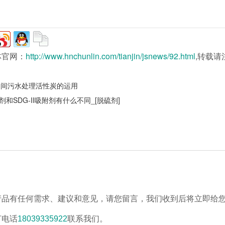
林官网：
http://www.hnchunlin.com/tianjin/jsnews/92.html
,转载请
期间污水处理活性炭的运用
附剂和SDG-II吸附剂有什么不同_[脱硫剂]
产品有任何需求、建议和意见，请您留言，我们收到后将立即给
打电话
18039335922
联系我们。