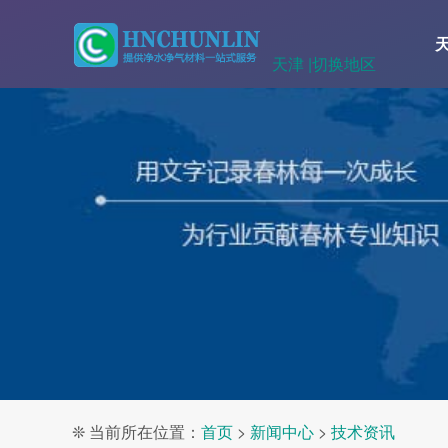
天津 |
切换地区
❊ 当前所在位置：
首页
>
新闻中心
>
技术资讯