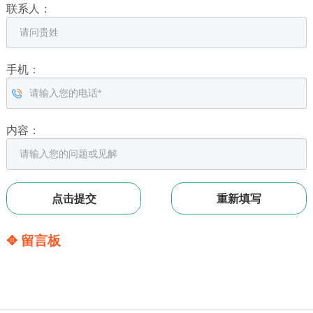
联系人：
手机：
内容：
✥ 留言板