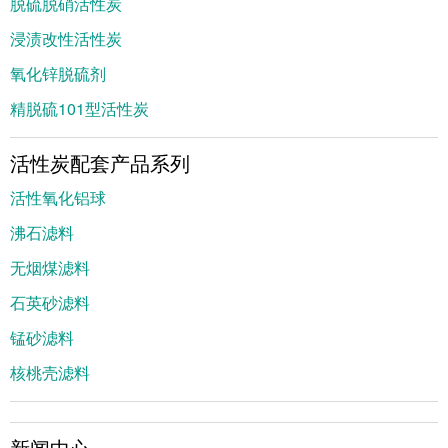
脱硫脱硝活性炭
浸渍改性活性炭
氧化锌脱硫剂
精脱硫101型活性炭
活性炭配套产品系列
活性氧化铝球
沸石滤料
无烟煤滤料
石英砂滤料
锰砂滤料
核桃壳滤料
新闻中心