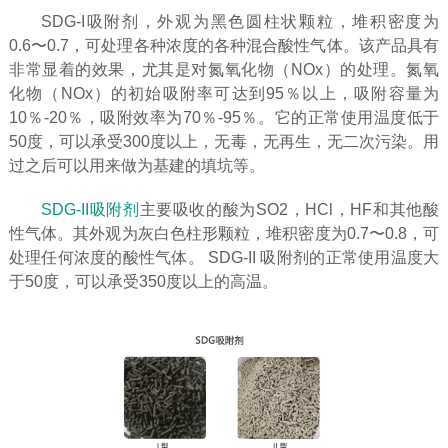
SDG-I吸附剂，外观为黑色圆柱状颗粒，堆积密度为
0.6〜0.7，可处理各种浓度的各种混合酸性气体。该产品具有
非常显着的效果，尤其是对氮氧化物（NOx）的处理。氮氧
化物（NOx）的初始吸附率可达到95％以上，吸附容量为
10％-20％，吸附效率为70％-95％。它的正常使用温度低于
50度，可以承受300度以上，无毒，无再生，无二次污染。用
过之后可以用来做为基建的填坑等。
SDG-II吸附剂
主要吸收的酸为SO2，HCl，HF和其他酸
性气体。其外观为灰白色柱形颗粒，堆积密度为0.7〜0.8，可
处理任何浓度的酸性气体。 SDG-II 吸附剂的正常使用温度大
于50度，可以承受350度以上的高温。