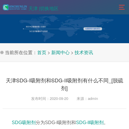
天津 |
切换地区
❊ 当前所在位置：
首页
>
新闻中心
>
技术资讯
天津SDG-I吸附剂和SDG-II吸附剂有什么不同_[脱硫
剂]
发布时间：2020-09-20
来源：admin
SDG吸附剂
分为SDG-I吸附剂和
SDG-II吸附剂
。