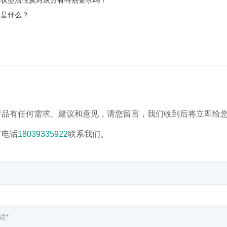
炭是什么？
产品有任何需求、建议和意见，请您留言，我们收到后将立即给
打电话
18039335922
联系我们。