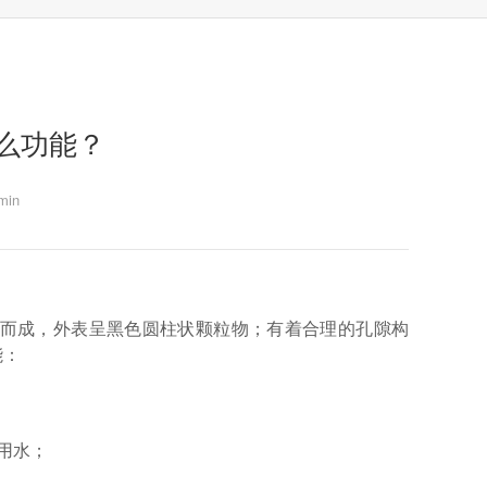
么功能？
in
而成，外表呈黑色圆柱状颗粒物；有着合理的孔隙构
能：
用水；