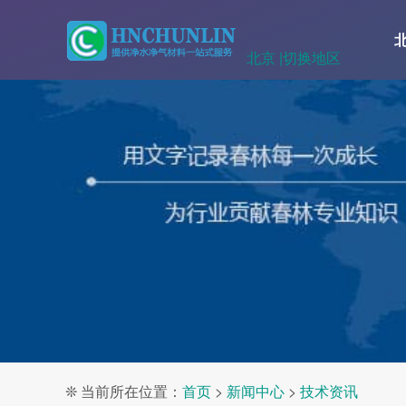
北京 |
切换地区
❊ 当前所在位置：
首页
>
新闻中心
>
技术资讯