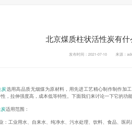
北京煤质柱状活性炭有什
发布时间：2021-07-10
来源：adm
性炭
选用高品质无烟煤为原材料，用先进工艺精心制作制作加工
特性，拉伸强度高，成本低等特性。下面我们来讨论一下它的功
性炭
适用范围：
行业：工业用水、自来水、纯净水、污水处理、饮料、食品、医药