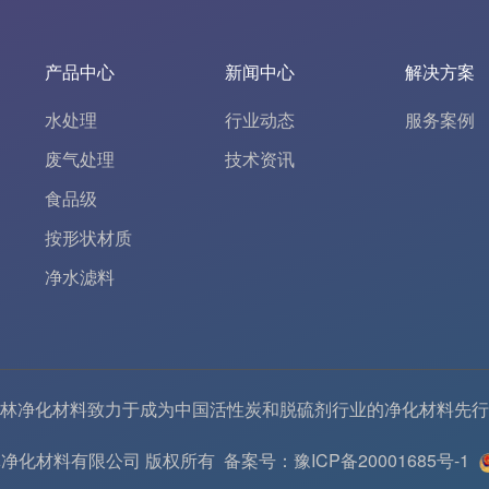
产品中心
新闻中心
解决方案
水处理
行业动态
服务案例
废气处理
技术资讯
食品级
按形状材质
净水滤料
林净化材料致力于成为中国
活性炭
和
脱硫剂
行业的
净化材料
先行
6 河南春林净化材料有限公司 版权所有
备案号：豫ICP备20001685号-1