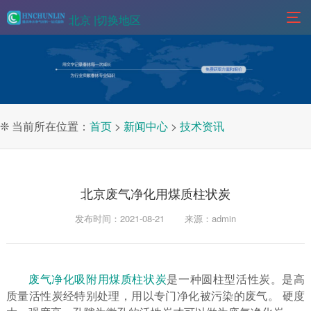
北京 |
切换地区
❊ 当前所在位置：
首页
>
新闻中心
>
技术资讯
北京废气净化用煤质柱状炭
发布时间：2021-08-21
来源：admin
废气净化吸附用煤质柱状炭
是一种圆柱型活性炭。是高
质量活性炭经特别处理，用以专门净化被污染的废气。 硬度