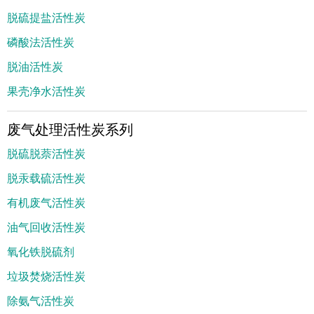
脱硫提盐活性炭
磷酸法活性炭
脱油活性炭
果壳净水活性炭
废气处理活性炭系列
脱硫脱萘活性炭
脱汞载硫活性炭
有机废气活性炭
油气回收活性炭
氧化铁脱硫剂
垃圾焚烧活性炭
除氨气活性炭