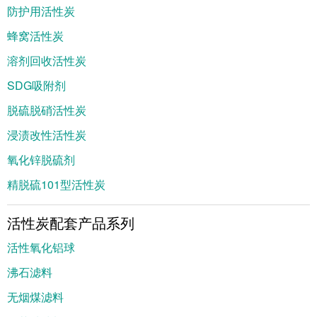
防护用活性炭
蜂窝活性炭
溶剂回收活性炭
SDG吸附剂
脱硫脱硝活性炭
浸渍改性活性炭
氧化锌脱硫剂
精脱硫101型活性炭
活性炭配套产品系列
活性氧化铝球
沸石滤料
无烟煤滤料