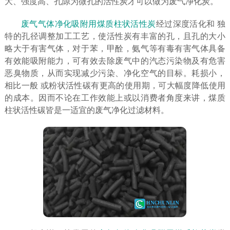
大、强度高、孔隙为微孔的活性炭才可以做为废气净化炭。
废气气体净化吸附用煤质柱状活性炭
经过深度活化和 独
特的孔径调整加工工艺，使活性炭有丰富的孔，且孔的大小
略大于有害气体，对于苯，甲酫，氨气等有毒有害气体具备
有效能吸附能力，可有效去除废气中的汽态污染物及有危害
恶臭物质，从而实现减少污染、净化空气的目标。耗损小，
相比一般 或粉状活性碳有更高的使用期，可大幅度降低使用
的成本。因而不论在工作效能上或以消费者角度来讲，煤质
柱状活性碳皆是一适宜的废气净化过滤材料。