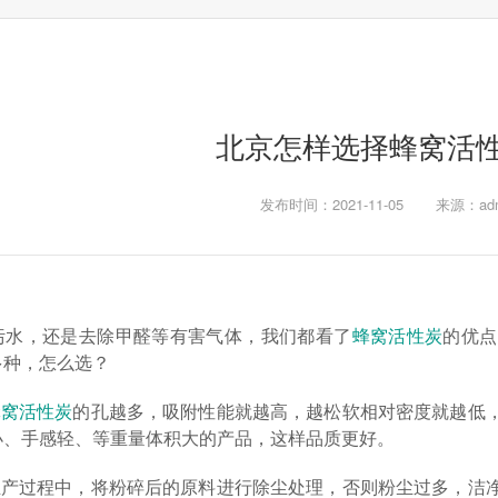
北京怎样选择蜂窝活
发布时间：2021-11-05
来源：adm
污水，还是去除甲醛等有害气体，我们都看了
蜂窝活性炭
的优点
多种，怎么选？
蜂窝活性炭
的孔越多，吸附性能就越高，越松软相对密度就越低
小、手感轻、等重量体积大的产品，这样品质更好。
：生产过程中，将粉碎后的原料进行除尘处理，否则粉尘过多，洁