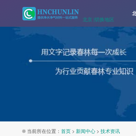
北京 |
切换地区
❊ 当前所在位置：
首页
>
新闻中心
>
技术资讯