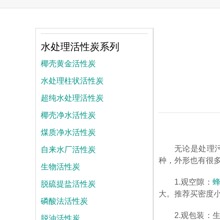
水处理活性炭系列
椰壳黄金活性炭
水处理柱状活性炭
超纯水处理活性炭
椰壳净水活性炭
煤质净水活性炭
自来水厂活性炭
无论是处理
种，外形也有很
生物活性炭
脱硫提盐活性炭
1.观空隙：
大。推荐买密度
磷酸法活性炭
2.观包装
脱油活性炭