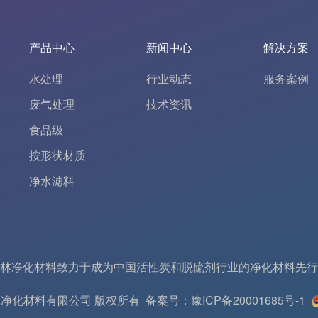
产品中心
新闻中心
解决方案
水处理
行业动态
服务案例
废气处理
技术资讯
食品级
按形状材质
净水滤料
林净化材料致力于成为中国
活性炭
和
脱硫剂
行业的
净化材料
先行
6 河南春林净化材料有限公司 版权所有
备案号：豫ICP备20001685号-1