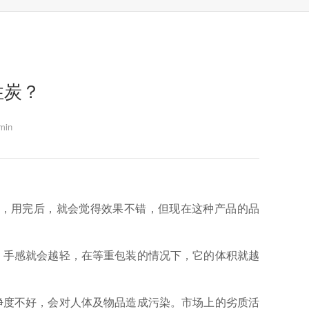
性炭？
in
，用完后，就会觉得效果不错，但现在这种产品的品
，手感就会越轻，在等重包装的情况下，它的体积就越
净度不好，会对人体及物品造成污染。市场上的劣质活