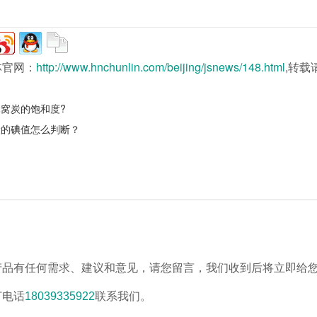
林官网：
http://www.hnchunlin.com/beijing/jsnews/148.html
,转载
窝炭的饱和度?
炭的碘值怎么判断？
产品有任何需求、建议和意见，请您留言，我们收到后将立即给
打电话
18039335922
联系我们。