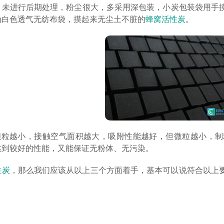
，未进行后期处理，粉尘很大，多采用深包装，小炭包装袋用手
为白色透气无纺布袋，摸起来无尘土不脏的
蜂窝活性炭
。
：颗粒越小，接触空气面积越大，吸附性能越好，但微粒越小，
能达到较好的性能，又能保证无粉体、无污染。
性炭
，那么我们应该从以上三个方面着手，基本可以说符合以上