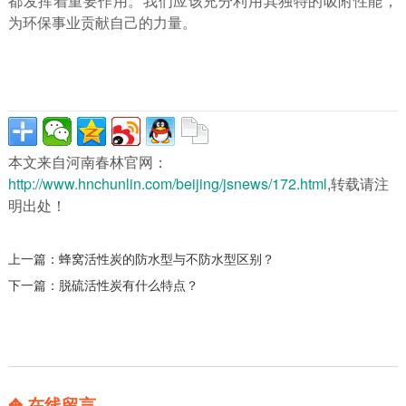
都发挥着重要作用。我们应该充分利用其独特的吸附性能，
为环保事业贡献自己的力量。
本文来自河南春林官网：
http://www.hnchunlin.com/beijing/jsnews/172.html
,转载请注
明出处！
上一篇：
蜂窝活性炭的防水型与不防水型区别？
下一篇：
脱硫活性炭有什么特点？
✥ 在线留言