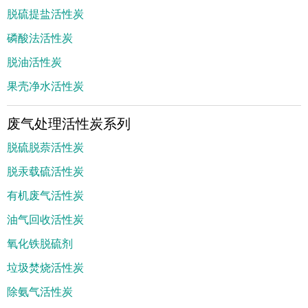
脱硫提盐活性炭
磷酸法活性炭
脱油活性炭
果壳净水活性炭
废气处理活性炭系列
脱硫脱萘活性炭
脱汞载硫活性炭
有机废气活性炭
油气回收活性炭
氧化铁脱硫剂
垃圾焚烧活性炭
除氨气活性炭