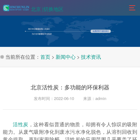
北京 |
切换地区
❊ 当前所在位置：
首页
>
新闻中心
>
技术资讯
北京活性炭：多功能的环保利器
发布时间：2022-06-10
来源：admin
活性炭
，这种看似普通的物质，却拥有令人惊叹的吸附
能力。从废气吸附净化到废水污水净化脱色，从溶剂回收到
黄金提取，再到家用除醛，活性炭的应用范围几乎覆盖了环