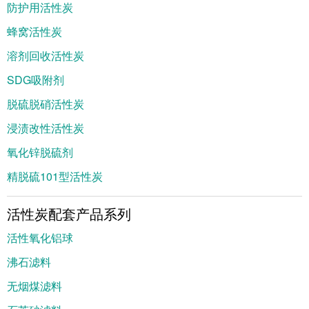
防护用活性炭
蜂窝活性炭
溶剂回收活性炭
SDG吸附剂
脱硫脱硝活性炭
浸渍改性活性炭
氧化锌脱硫剂
精脱硫101型活性炭
活性炭配套产品系列
活性氧化铝球
沸石滤料
无烟煤滤料