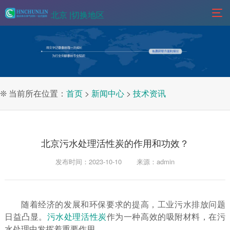
北京 |
切换地区
❊ 当前所在位置：
首页
>
新闻中心
>
技术资讯
北京污水处理活性炭的作用和功效？
发布时间：2023-10-10
来源：admin
随着经济的发展和环保要求的提高，工业污水排放问题
日益凸显。
污水处理活性炭
作为一种高效的吸附材料，在污
水处理中发挥着重要作用。