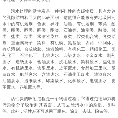
污水处理的活性炭是一种多孔性的含碳物质，具有发达
的孔隙结构和巨大的比表面积，这使得它能够有效地吸附污
水中的有机溶剂、色素、异味、油脂、有机溶剂、苯类、酚
类、酯类、醇类、醛类、酮类、石油类、油脂类、酸类、碱
类、盐类、糖类、水溶性染料、萘类、胺类化合物、各类助
剂、重金属离子、染料、有机磷、氨基酸、农药、中间体、
有机溶剂、合成橡胶、油漆涂料、有机化工、精细化工、医
药化工、石油化工、电镀废水、印染废水、冶金废水、制药
废水、造纸废水、含油废水、洗毛废水、染料废水、焦化废
水、有机磷废水、含酚废水、皮革废水、食品加工废水、酿
造废水、船舶废水、含油废水、石油化工废水、油漆废水、
油墨废水、造纸废水、印染废水、化学废水、电镀废水、皮
革废水、养殖废水等。
活性炭的吸附过程是一个物理过程，它通过范德华力将
污染物分子吸附到其表面，从而去除污水中的杂质、臭味
等。此外，活性炭还可以用于脱色、除臭、去味、除杂等。