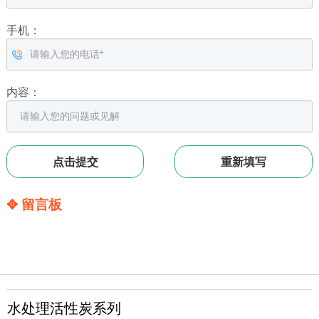
手机：
内容：
✥ 留言板
水处理活性炭系列