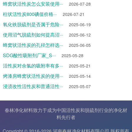
蜂窝状活性炭怎么安装使用···
2026-07-28
柱状活性炭800碘值价格···
2026-07-21
氧化铁脱硫剂是否属于危险···
2025-06-19
使用沼气脱硫剂如何提高沼···
2025-06-12
蜂窝状活性炭的孔径怎样选···
2025-06-05
SDG酸性吸附剂厂家_S···
2025-05-28
活性炭对余氯的吸附率有多···
2025-05-21
烤漆房蜂窝状活性炭的使用···
2025-05-14
浸渍改性活性炭和普通活性···
2025-05-07
春林净化材料致力于成为中国
活性炭
和
脱硫剂
行业的
净化材
料
先行者
Copyright © 2016-2026 河南春林净化材料有限公司 版权所有