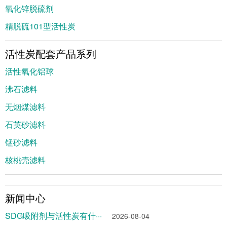
氧化锌脱硫剂
精脱硫101型活性炭
活性炭配套产品系列
活性氧化铝球
沸石滤料
无烟煤滤料
石英砂滤料
锰砂滤料
核桃壳滤料
新闻中心
SDG吸附剂与活性炭有什···
2026-08-04