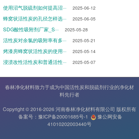
使用沼气脱硫剂如何提高沼···
2025-06-12
蜂窝状活性炭的孔径怎样选···
2025-06-05
SDG酸性吸附剂厂家_S···
2025-05-28
活性炭对余氯的吸附率有多···
2025-05-21
烤漆房蜂窝状活性炭的使用···
2025-05-14
浸渍改性活性炭和普通活性···
2025-05-07
春林净化材料致力于成为中国
活性炭
和
脱硫剂
行业的
净化材
料
先行者
Copyright © 2016-2026 河南春林净化材料有限公司 版权所有
备案号：豫ICP备20001685号-1
豫公网安备
41010202003440号