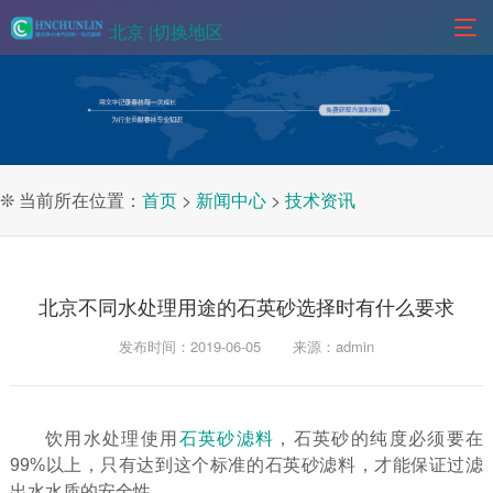
北京 |
切换地区
❊ 当前所在位置：
首页
>
新闻中心
>
技术资讯
北京不同水处理用途的石英砂选择时有什么要求
发布时间：2019-06-05
来源：admin
饮用水处理使用
石英砂滤料
，石英砂的纯度必须要在
99%以上，只有达到这个标准的石英砂滤料，才能保证过滤
出水水质的安全性。