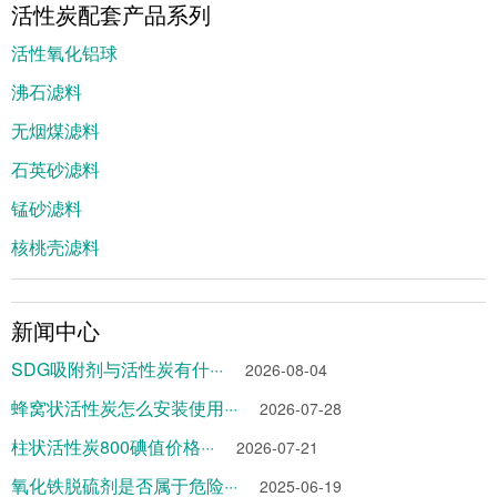
活性炭配套产品系列
活性氧化铝球
沸石滤料
无烟煤滤料
石英砂滤料
锰砂滤料
核桃壳滤料
新闻中心
SDG吸附剂与活性炭有什···
2026-08-04
蜂窝状活性炭怎么安装使用···
2026-07-28
柱状活性炭800碘值价格···
2026-07-21
氧化铁脱硫剂是否属于危险···
2025-06-19