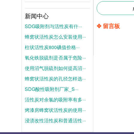
新闻中心
✥ 留言板
SDG吸附剂与活性炭有什···
蜂窝状活性炭怎么安装使用···
2026-08-04
柱状活性炭800碘值价格···
2026-07-28
氧化铁脱硫剂是否属于危险···
2026-07-21
使用沼气脱硫剂如何提高沼···
2025-06-19
蜂窝状活性炭的孔径怎样选···
2025-06-12
SDG酸性吸附剂厂家_S···
2025-06-05
活性炭对余氯的吸附率有多···
2025-05-28
烤漆房蜂窝状活性炭的使用···
2025-05-21
浸渍改性活性炭和普通活性···
2025-05-14
2025-05-07