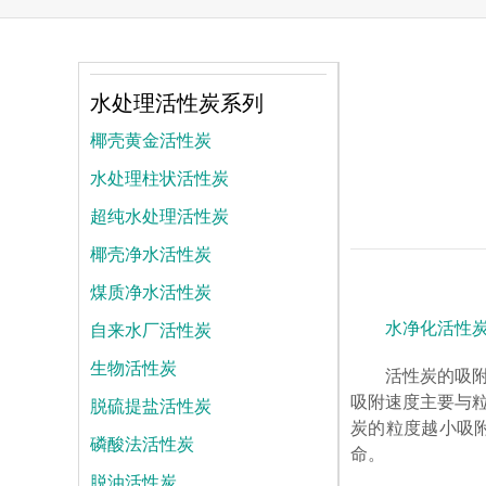
水处理活性炭系列
椰壳黄金活性炭
水处理柱状活性炭
超纯水处理活性炭
椰壳净水活性炭
煤质净水活性炭
自来水厂活性炭
水净化活性
生物活性炭
活性炭的吸
脱硫提盐活性炭
吸附速度主要与粒
炭的粒度越小吸
磷酸法活性炭
命。
脱油活性炭