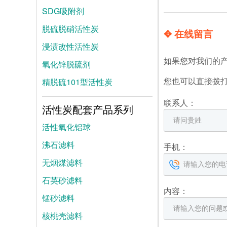
SDG吸附剂
脱硫脱硝活性炭
✥ 在线留言
浸渍改性活性炭
如果您对我们的
氧化锌脱硫剂
精脱硫101型活性炭
您也可以直接拨
联系人：
活性炭配套产品系列
活性氧化铝球
沸石滤料
手机：
无烟煤滤料
石英砂滤料
内容：
锰砂滤料
核桃壳滤料