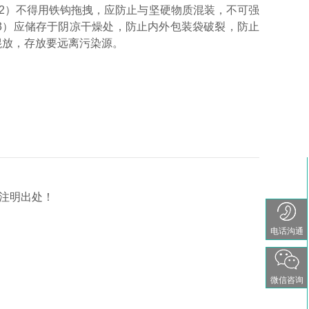
2）不得用铁钩拖拽，应防止与坚硬物质混装，不可强
3）应储存于阴凉干燥处，防止内外包装袋破裂，防止
混放，存放要远离污染源。
请注明出处！
电话沟通
微信咨询