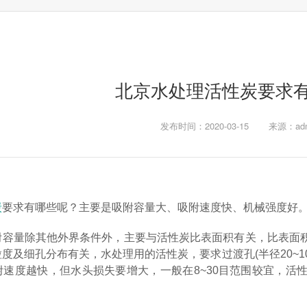
北京水处理活性炭要求
发布时间：2020-03-15
来源：adm
炭
要求有哪些呢？主要是吸附容量大、吸附速度快、机械强度好
附容量除其他外界条件外，主要与活性炭比表面积有关，比表面
度及细孔分布有关，水处理用的活性炭，要求过渡孔(半径20~1
附速度越快，但水头损失要增大，一般在8~30目范围较宜，活