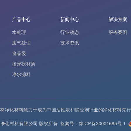
产品中心
新闻中心
解决方案
水处理
行业动态
服务案例
废气处理
技术资讯
食品级
按形状材质
净水滤料
林净化材料致力于成为中国
活性炭
和
脱硫剂
行业的
净化材料
先行
6 河南春林净化材料有限公司 版权所有
备案号：豫ICP备20001685号-1