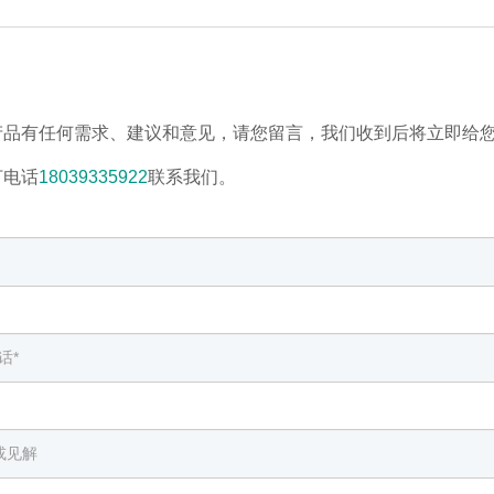
产品有任何需求、建议和意见，请您留言，我们收到后将立即给
打电话
18039335922
联系我们。