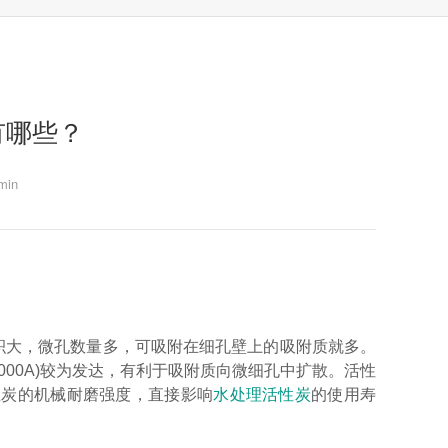
有哪些？
in
。
积大，微孔数量多，可吸附在细孔壁上的吸附质就多。
000A)较为发达，有利于吸附质向微细孔中扩散。活性
性炭的机械耐磨强度，直接影响
水处理活性炭
的使用寿