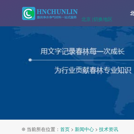
北京 |
切换地区
❊ 当前所在位置：
首页
>
新闻中心
>
技术资讯