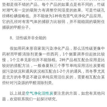
垫都是很不错的产品。每个产品的如重点是有不同的，竹碳
对潮气有一定的吸附力有调整空间湿度的效果。可是竹碳孔
径稀松碘值略低。并不能做为1种有危害气依净化产品应用。
它的孔径对有害气体的捕获力比较弱，并不能稳固的吸附住
捕获的甲醛分子。
8、活性碳并非全能的
假如用药来形容家装污染净化产品，那么活性碳更像中
药材而甲醛清除剂更像一些西药，1个侧重调养但起效比较
慢，1个立单见影但并不能除棍。2种产品相互配合应用是比
较好的搭配方法，一般春夏秋三个季节单纯应用活社炭要棍
据污染状况和通风状况相互配合1-2个月的通风，而冬季尤其
是北方的冬季是不建议单纯应用活往炭的，需要相互配合某
些针对污染源的甲醛清除剂类。
以上就是
空气净化活性炭
要注意的方面，如您有其他问
题，欢迎联系我们一起探讨研究。