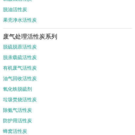
脱油活性炭
果壳净水活性炭
废气处理活性炭系列
脱硫脱萘活性炭
脱汞载硫活性炭
有机废气活性炭
油气回收活性炭
氧化铁脱硫剂
垃圾焚烧活性炭
除氨气活性炭
防护用活性炭
蜂窝活性炭