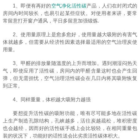
1、即便有再好的
空气净化活性碳
产品，人们在封闭式的
房间内时间较长，也易引起某些症状。对使用者来讲，要常
常留意打开窗户通风，平日多留意加强锻炼.
2、使用量原理上是愈多愈好，使用量越大吸附的有害气
体就越多，但需要从经济性因素选择最适用的空气治理炭使
用量。
3、甲醛的排放量随溫度的上升而增加。遇到潮湿闷热天
气，即使应用了活性碳，房间内的甲醛含量这时也会产生回
弹，但无需担忧，空气治理活性碳会在几日内将其吸附恢复
到正常。
4、同样重量，体积越大吸附力越强
要想提升活性碳的吸附功能，唯有尽可能多地在活性碳
上生产制造孔隙结构，孔峡越多，活往炭越疏松，堆积密度
也会越经，因而好的活性碳手感上会比较轻，在相同重量包
装的状况下，功能好的话性送会比劣质活性碳体积大。