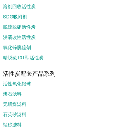
溶剂回收活性炭
SDG吸附剂
脱硫脱硝活性炭
浸渍改性活性炭
氧化锌脱硫剂
精脱硫101型活性炭
活性炭配套产品系列
活性氧化铝球
沸石滤料
无烟煤滤料
石英砂滤料
锰砂滤料