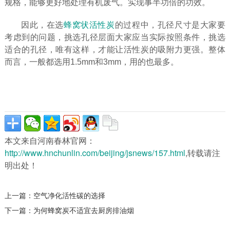
规格，能够更好地处理有机废气。实现事半功倍的功效。
因此，在选
蜂窝状活性炭
的过程中，孔径尺寸是大家要
考虑到的问题，挑选孔径层面大家应当实际按照条件，挑选
适合的孔径，唯有这样，才能让活性炭的吸附力更强。整体
而言，一般都选用1.5mm和3mm，用的也最多。
本文来自河南春林官网：
http://www.hnchunlin.com/beijing/jsnews/157.html
,转载请注
明出处！
上一篇：
空气净化活性碳的选择
下一篇：
为何蜂窝炭不适宜去厨房排油烟