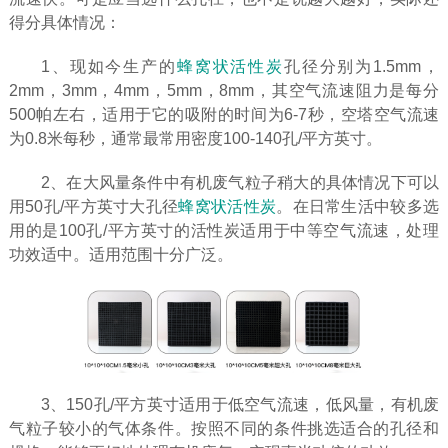
得分具体情况：
1、现如今生产的
蜂窝状活性炭
孔径分别为1.5mm，
2mm，3mm，4mm，5mm，8mm，其空气流速阻力是每分
500帕左右，适用于它的吸附的时间为6-7秒，空塔空气流速
为0.8米每秒，通常最常用密度100-140孔/平方英寸。
2、在大风量条件中有机废气粒子稍大的具体情况下可以
用50孔/平方英寸大孔径
蜂窝状活性炭
。在日常生活中较多选
用的是100孔/平方英寸的活性炭适用于中等空气流速，处理
功效适中。适用范围十分广泛。
3、150孔/平方英寸适用于低空气流速，低风量，有机废
气粒子较小的气体条件。按照不同的条件挑选适合的孔径和