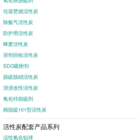
氧化铁脱硫剂
垃圾焚烧活性炭
除氨气活性炭
防护用活性炭
蜂窝活性炭
溶剂回收活性炭
SDG吸附剂
脱硫脱硝活性炭
浸渍改性活性炭
氧化锌脱硫剂
精脱硫101型活性炭
活性炭配套产品系列
活性氧化铝球