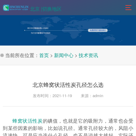
北京 |
切换地区
❊ 当前所在位置：
首页
>
新闻中心
>
技术资讯
北京蜂窝状活性炭孔径怎么选
发布时间：2021-11-19
来源：admin
蜂窝状活性炭
的碘值，也就是它的吸附力，通常也会受
到某些因素的影响，比如说孔径。通常孔径较大的，风阻小
流速快。可是应当选什么孔径，也不是说越大越好，实际还