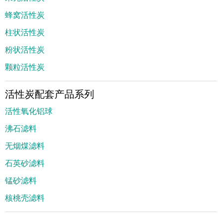
蜂窝活性炭
柱状活性炭
粉状活性炭
颗粒活性炭
活性炭配套产品系列
活性氧化铝球
沸石滤料
无烟煤滤料
石英砂滤料
锰砂滤料
核桃壳滤料