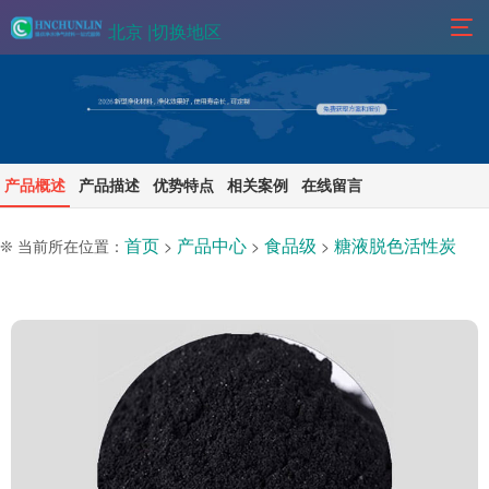
北京 |
切换地区
产品概述
产品描述
优势特点
相关案例
在线留言
首页
产品中心
食品级
糖液脱色活性炭
❊ 当前所在位置：
>
>
>