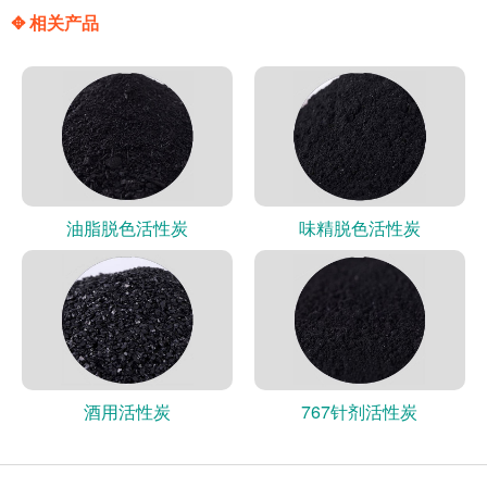
✥ 相关产品
油脂脱色活性炭
味精脱色活性炭
酒用活性炭
767针剂活性炭