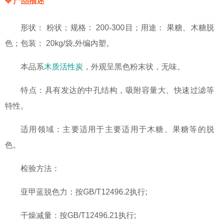
✥ 产品描述
形状： 粉状；规格： 200-300目；用途： 果糖、木糖脱
色；包装： 20kg/袋,外编内塑。
本品系
木质活性炭
，外观呈黑色粉末状，无味。
特点：具有发达的中孔结构，吸附容量大、快速过滤等
特性。
适用领域：主要适用于主要适用于木糖、果糖等的脱
色。
检验方法：
亚甲蓝脱色力：按GB/T12496.2执行;
干燥减量：按GB/T12496.21执行;