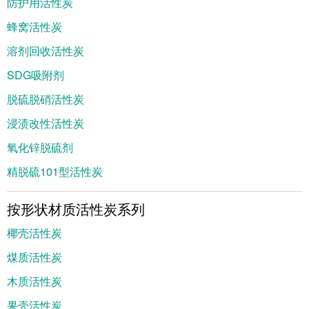
防护用活性炭
蜂窝活性炭
溶剂回收活性炭
SDG吸附剂
脱硫脱硝活性炭
浸渍改性活性炭
氧化锌脱硫剂
精脱硫101型活性炭
按形状材质活性炭系列
椰壳活性炭
煤质活性炭
木质活性炭
果壳活性炭