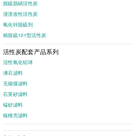
脱硫脱硝活性炭
浸渍改性活性炭
氧化锌脱硫剂
精脱硫101型活性炭
活性炭配套产品系列
活性氧化铝球
沸石滤料
无烟煤滤料
石英砂滤料
锰砂滤料
核桃壳滤料