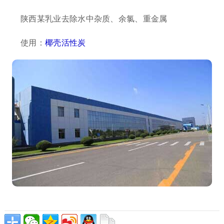
陕西某乳业去除水中杂质、余氯、重金属
使用：
椰壳活性炭