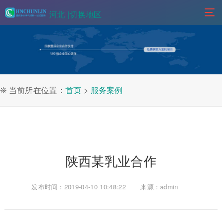
河北 |
切换地区
❊ 当前所在位置：
首页
>
服务案例
陕西某乳业合作
发布时间：2019-04-10 10:48:22
来源：admin