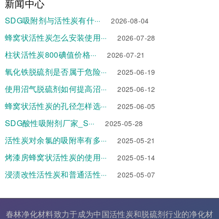
新闻中心
SDG吸附剂与活性炭有什···
2026-08-04
蜂窝状活性炭怎么安装使用···
2026-07-28
柱状活性炭800碘值价格···
2026-07-21
氧化铁脱硫剂是否属于危险···
2025-06-19
使用沼气脱硫剂如何提高沼···
2025-06-12
蜂窝状活性炭的孔径怎样选···
2025-06-05
SDG酸性吸附剂厂家_S···
2025-05-28
活性炭对余氯的吸附率有多···
2025-05-21
烤漆房蜂窝状活性炭的使用···
2025-05-14
浸渍改性活性炭和普通活性···
2025-05-07
春林净化材料致力于成为中国
活性炭
和
脱硫剂
行业的
净化材