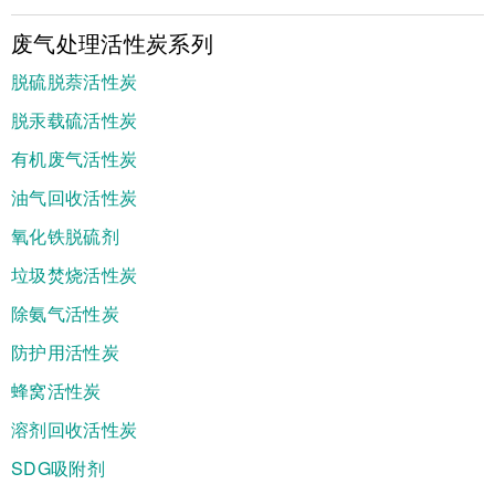
废气处理活性炭系列
脱硫脱萘活性炭
脱汞载硫活性炭
有机废气活性炭
油气回收活性炭
氧化铁脱硫剂
垃圾焚烧活性炭
除氨气活性炭
防护用活性炭
蜂窝活性炭
溶剂回收活性炭
SDG吸附剂