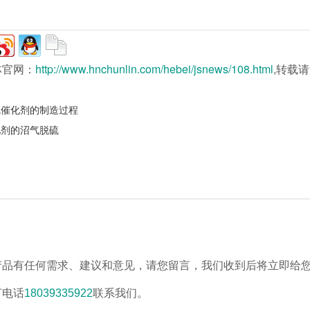
林官网：
http://www.hnchunlin.com/hebei/jsnews/108.html
,转载
硫催化剂的制造过程
化剂的沼气脱硫
产品有任何需求、建议和意见，请您留言，我们收到后将立即给
打电话
18039335922
联系我们。