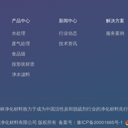
产品中心
新闻中心
解决方案
水处理
行业动态
服务案例
废气处理
技术资讯
食品级
按形状材质
净水滤料
林净化材料致力于成为中国
活性炭
和
脱硫剂
行业的
净化材料
先行
6 河南春林净化材料有限公司 版权所有
备案号：豫ICP备20001685号-1