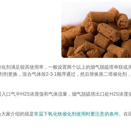
使催化剂满足较高使用率，一般设置两个以上的烟气脱硫塔串联或并联
剂剂更换，混合气体按2-3-1顺序通过，然后替换第二塔催化剂，
硫塔入口气中H2S浓度值和气体流量，烟气脱硫塔出口处H2S
为大家介绍的就是
常温下氧化铁催化剂使用时要注意的条件
。在
。