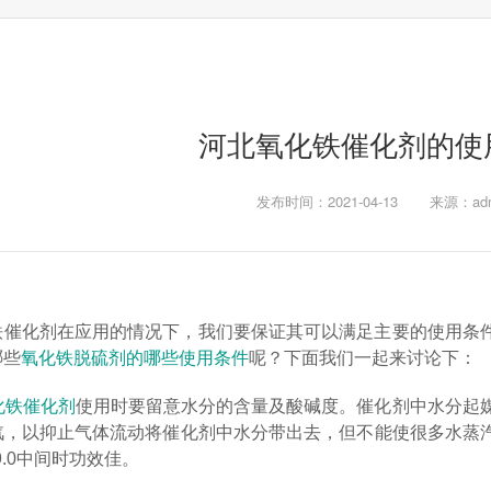
河北氧化铁催化剂的使
发布时间：2021-04-13
来源：adm
铁催化剂在应用的情况下，我们要保证其可以满足主要的使用条
哪些
氧化铁脱硫剂的哪些使用条件
呢？下面我们一起来讨论下：
化铁催化剂
使用时要留意水分的含量及酸碱度。催化剂中水分起媒
汽，以抑止气体流动将催化剂中水分带出去，但不能使很多水蒸
9.0中间时功效佳。