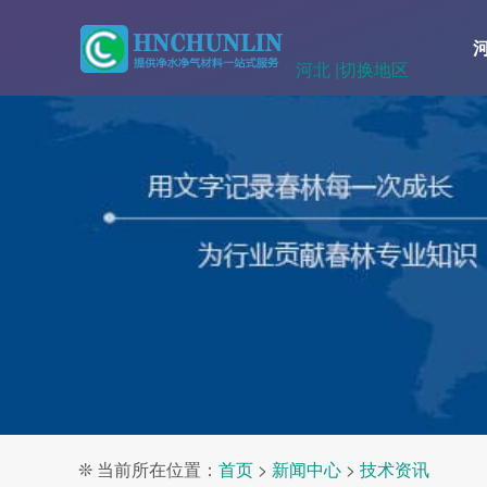
河北 |
切换地区
❊ 当前所在位置：
首页
>
新闻中心
>
技术资讯