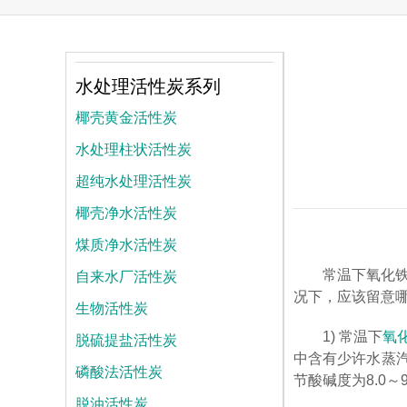
水处理活性炭系列
椰壳黄金活性炭
水处理柱状活性炭
超纯水处理活性炭
椰壳净水活性炭
煤质净水活性炭
自来水厂活性炭
常温下氧化
况下，应该留意
生物活性炭
脱硫提盐活性炭
1) 常温下
氧
中含有少许水蒸
磷酸法活性炭
节酸碱度为8.0～
脱油活性炭