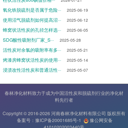
2026-07-21
氧化铁脱硫剂是否属于危险···
2025-06-19
使用沼气脱硫剂如何提高沼···
2025-06-12
蜂窝状活性炭的孔径怎样选···
2025-06-05
SDG酸性吸附剂厂家_S···
2025-05-28
活性炭对余氯的吸附率有多···
2025-05-21
烤漆房蜂窝状活性炭的使用···
2025-05-14
浸渍改性活性炭和普通活性···
2025-05-07
春林净化材料致力于成为中国
活性炭
和
脱硫剂
行业的
净化材
料
先行者
Copyright © 2016-2026 河南春林净化材料有限公司 版权所有
备案号：豫ICP备20001685号-1
豫公网安备
41010202003440号