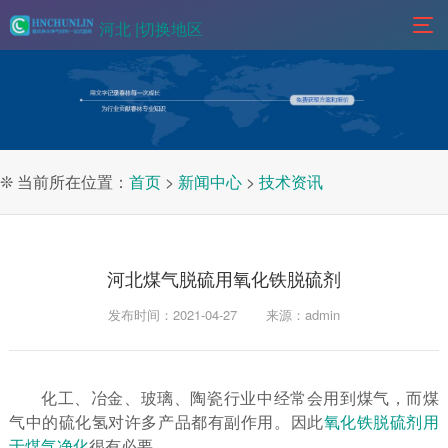
河北 |
切换地区
❊ 当前所在位置：
首页
>
新闻中心
>
技术资讯
河北煤气脱硫用氧化铁脱硫剂
发布时间：2021-04-27
来源：admin
化工、冶金、玻璃、陶瓷行业中经常会用到煤气，而煤
气中的硫化氢对许多产品都有副作用。因此
氧化铁脱硫剂用
于煤气净化
很有必要。