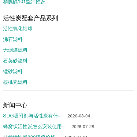
精脱硫101型活性炭
活性炭配套产品系列
活性氧化铝球
沸石滤料
无烟煤滤料
石英砂滤料
锰砂滤料
核桃壳滤料
新闻中心
SDG吸附剂与活性炭有什···
2026-08-04
蜂窝状活性炭怎么安装使用···
2026-07-28
柱状活性炭800碘值价格···