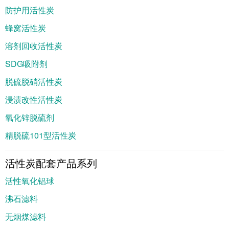
防护用活性炭
蜂窝活性炭
溶剂回收活性炭
SDG吸附剂
脱硫脱硝活性炭
浸渍改性活性炭
氧化锌脱硫剂
精脱硫101型活性炭
活性炭配套产品系列
活性氧化铝球
沸石滤料
无烟煤滤料