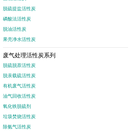
脱硫提盐活性炭
磷酸法活性炭
脱油活性炭
果壳净水活性炭
废气处理活性炭系列
脱硫脱萘活性炭
脱汞载硫活性炭
有机废气活性炭
油气回收活性炭
氧化铁脱硫剂
垃圾焚烧活性炭
除氨气活性炭