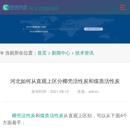
河北 |
切换地区
❊ 当前所在位置：
首页
>
新闻中心
>
技术资讯
河北如何从直观上区分椰壳活性炭和煤质活性炭
发布时间：2021-08-10
来源：admin
椰壳活性炭
和
煤质活性炭
从直观上区别，可以从下面4个
方面着手：