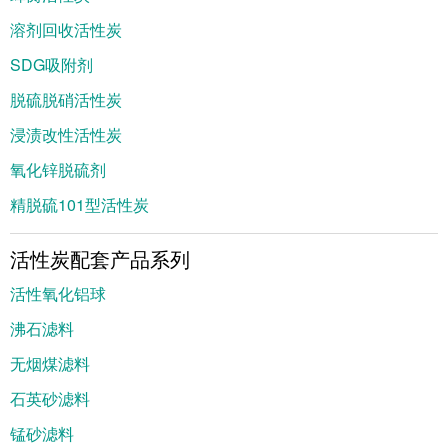
溶剂回收活性炭
SDG吸附剂
脱硫脱硝活性炭
浸渍改性活性炭
氧化锌脱硫剂
精脱硫101型活性炭
活性炭配套产品系列
活性氧化铝球
沸石滤料
无烟煤滤料
石英砂滤料
锰砂滤料