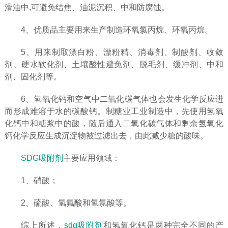
滑油中,可避免结焦、油泥沉积、中和防腐蚀。
4、优质品主要用来生产制造环氧氯丙烷、环氧丙烷。
5、用来制取漂白粉、漂粉精、消毒剂、制酸剂、收敛
剂、硬水软化剂、土壤酸性避免剂、脱毛剂、缓冲剂、中和
剂、固化剂等。
6、氢氧化钙和空气中二氧化碳气体也会发生化学反应进
而形成难溶于水的碳酸钙。制糖业工业制造中，先使用氢氧
化钙中和糖浆中的酸，随后通入二氧化碳气体和剩余氢氧化
钙化学反应生成沉淀物被过滤出去，由此减少糖的酸味。
SDG吸附剂
主要应用领域：
1、硝酸；
2、硫酸、氢氟酸和氢氯酸等。
综上所述，
sdg吸附剂
和氢氧化钙是两种完全不同的产