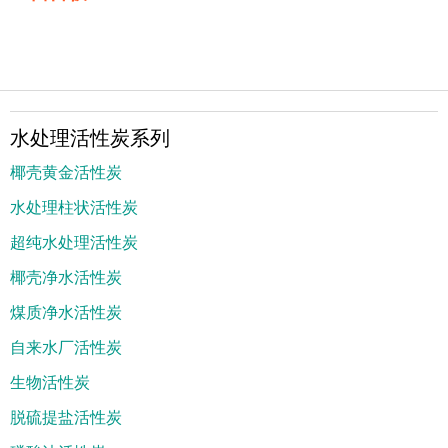
水处理活性炭系列
椰壳黄金活性炭
水处理柱状活性炭
超纯水处理活性炭
椰壳净水活性炭
煤质净水活性炭
自来水厂活性炭
生物活性炭
脱硫提盐活性炭