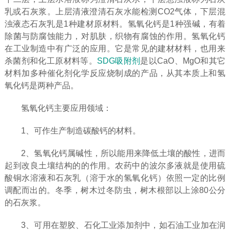
乳或石灰浆。上层清液澄清石灰水能检测CO2气体，下层混
浊液态石灰乳是1种建材原材料。氢氧化钙是1种强碱，有着
除菌与防腐蚀能力，对肌肤，织物有腐蚀的作用。氢氧化钙
在工业制造中有广泛的应用。它是常见的建材材料，也用来
杀菌剂和化工原材料等。
SDG吸附剂
是以CaO、MgO和其它
材料加多种催化剂化学反应烧制成的产品，从其本质上和氢
氧化钙是两种产品。
氢氧化钙主要应用领域：
1、可作生产制造碳酸钙的材料。
2、氢氧化钙属碱性，所以能用来降低土壤的酸性，进而
起到改良土壤结构的的作用。农药中的波尔多液就是使用硫
酸铜水溶液和石灰乳（溶于水的氢氧化钙）依照一定的比例
调配而出的。冬季，树木过冬防虫，树木根部以上涂80公分
的石灰浆。
3、可用在塑胶、石化工业添加剂中，如石油工业加在润