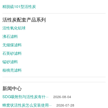
精脱硫101型活性炭
活性炭配套产品系列
活性氧化铝球
沸石滤料
无烟煤滤料
石英砂滤料
锰砂滤料
核桃壳滤料
新闻中心
SDG吸附剂与活性炭有什···
2026-08-04
蜂窝状活性炭怎么安装使用···
2026-07-28