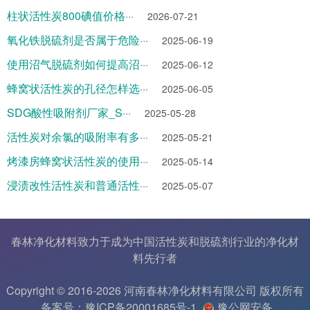
柱状活性炭800碘值价格···
2026-07-21
氧化铁脱硫剂是否属于危险···
2025-06-19
使用沼气脱硫剂如何提高沼···
2025-06-12
蜂窝状活性炭的孔径怎样选···
2025-06-05
SDG酸性吸附剂厂家_S···
2025-05-28
活性炭对余氯的吸附率有多···
2025-05-21
烤漆房蜂窝状活性炭的使用···
2025-05-14
浸渍改性活性炭和普通活性···
2025-05-07
春林净化材料致力于成为中国
活性炭
和
脱硫剂
行业的
净化材
料
先行者
Copyright © 2016-2026 河南春林净化材料有限公司 版权所有
备案号：豫ICP备20001685号-1
豫公网安备