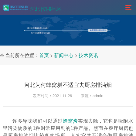
河北 |
切换地区
❊ 当前所在位置：
首页
>
新闻中心
>
技术资讯
河北为何蜂窝炭不适宜去厨房排油烟
发布时间：2021-11-26
来源：admin
许多异味我们可以通过
蜂窝炭
实现去除，它也是吸附水
里污染物质的1种时常应用到的1种产品。然而在餐厅厨房也
是厨房排油烟比较多的场所，其实它并不适合做厨房排油