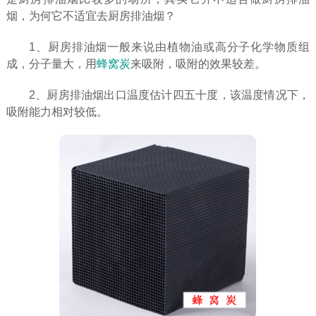
烟，为何它不适宜去厨房排油烟？
1、厨房排油烟一般来说由植物油或高分子化学物质组
成，分子量大，用
蜂窝炭
来吸附，吸附的效果较差。
2、厨房排油烟出口温度估计四五十度，该温度情况下，
吸附能力相对较低。