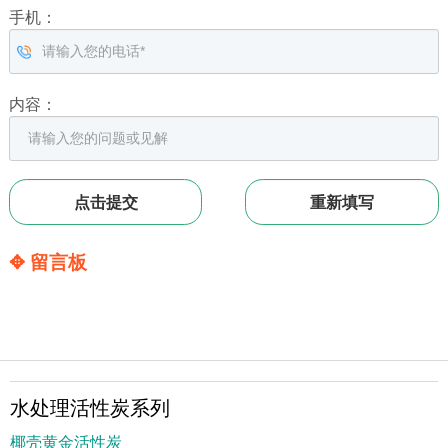
手机：
内容：
✥ 留言板
水处理活性炭系列
椰壳黄金活性炭